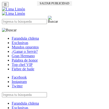
SALTAR PUBLICIDAD
☰
Farandula chilena
Exclusivas
Mundos opuestos
¿Ganar o Servir?
Gran Hermano
Palabra de honor
Top chef VIP
Fiebre de baile
Facebook
Instagram
Twitter
Farandula chilena
Exclusivas