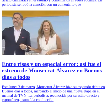
desató carcajadas en el estudio y comentarios en redes sociales. La
periodista se robó la atención con un comentario que
Entre risas y un especial error: así fue el
estreno de Monserrat Álvarez en Buenos
días a todos
Este lunes 3 de marzo, Monserrat Álvarez hizo su esperado debut en
Buenos días a todos, marcando el inicio de una nueva etapa en el
matinal de TVN. La periodista, reconocida por su estilo directo y
espontáneo, asumió la conducción