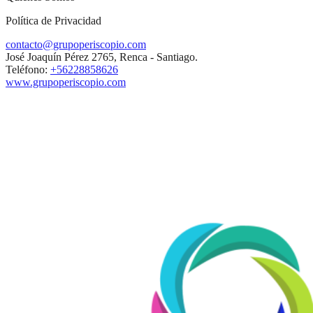
Política de Privacidad
contacto@grupoperiscopio.com
José Joaquín Pérez 2765, Renca - Santiago.
Teléfono:
+56228858626
www.grupoperiscopio.com