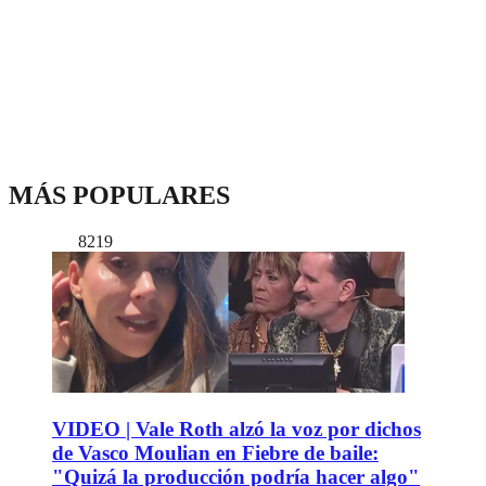
MÁS POPULARES
8219
VIDEO | Vale Roth alzó la voz por dichos
de Vasco Moulian en Fiebre de baile:
"Quizá la producción podría hacer algo"