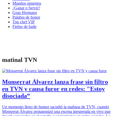
Mundos opuestos
¿Ganar o Servir?
Gran Hermano
Palabra de honor
Top chef VIP
Fiebre de baile
matinal TVN
Monserrat Álvarez lanza frase sin filtro
en TVN y causa furor en redes: "Estoy
disociada”
Un momento lleno de humor sacudió la mañana de TVN, cuando
Monserrat Álvarez protagonizó una escena inesperada en vivo que