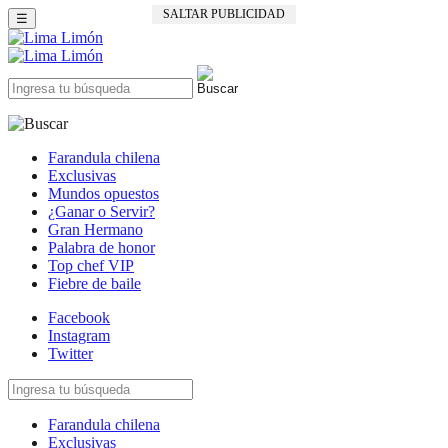
SALTAR PUBLICIDAD
☰
Farandula chilena
Exclusivas
Mundos opuestos
¿Ganar o Servir?
Gran Hermano
Palabra de honor
Top chef VIP
Fiebre de baile
Facebook
Instagram
Twitter
Farandula chilena
Exclusivas