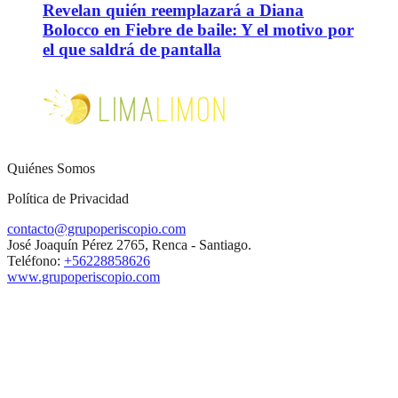
Revelan quién reemplazará a Diana
Bolocco en Fiebre de baile: Y el motivo por
el que saldrá de pantalla
Quiénes Somos
Política de Privacidad
contacto@grupoperiscopio.com
José Joaquín Pérez 2765, Renca - Santiago.
Teléfono:
+56228858626
www.grupoperiscopio.com