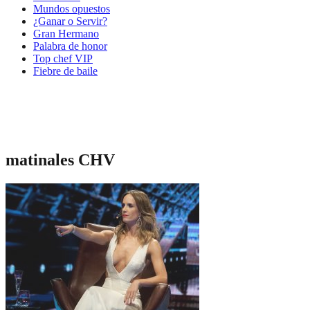
Mundos opuestos
¿Ganar o Servir?
Gran Hermano
Palabra de honor
Top chef VIP
Fiebre de baile
matinales CHV