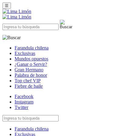
☰
Farandula chilena
Exclusivas
Mundos opuestos
¿Ganar o Servir?
Gran Hermano
Palabra de honor
Top chef VIP
Fiebre de baile
Facebook
Instagram
Twitter
Farandula chilena
Exclusivas