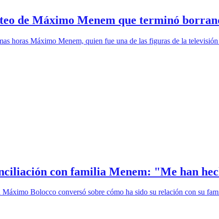
osteo de Máximo Menem que terminó borran
mas horas Máximo Menem, quien fue una de las figuras de la televisión 
nciliación con familia Menem: "Me han hec
ora Máximo Bolocco conversó sobre cómo ha sido su relación con su fami