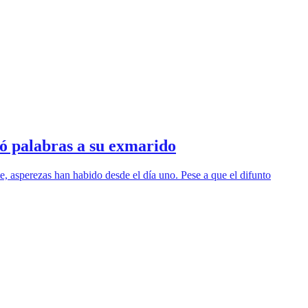
có palabras a su exmarido
e, asperezas han habido desde el día uno. Pese a que el difunto