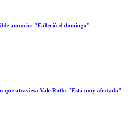
sible anuncio: "Falleció el domingo"
ión que atraviesa Vale Roth: "Está muy afectada"