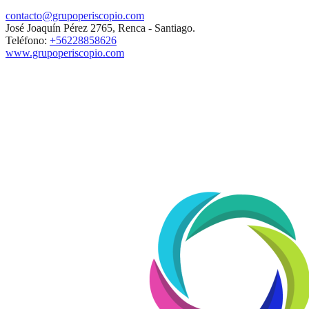
contacto@grupoperiscopio.com
José Joaquín Pérez 2765, Renca - Santiago.
Teléfono:
+56228858626
www.grupoperiscopio.com