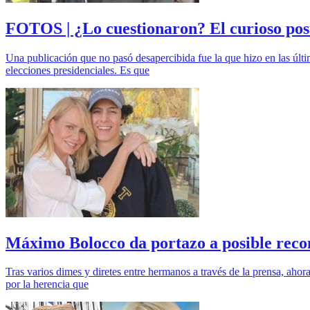
FOTOS | ¿Lo cuestionaron? El curioso p
Una publicación que no pasó desapercibida fue la que hizo en las últi
elecciones presidenciales. Es que
Máximo Bolocco da portazo a posible reco
Tras varios dimes y diretes entre hermanos a través de la prensa, ah
por la herencia que