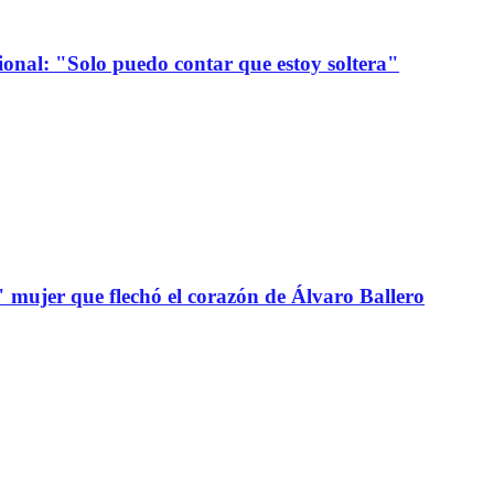
onal: "Solo puedo contar que estoy soltera"
" mujer que flechó el corazón de Álvaro Ballero