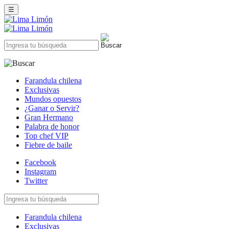
☰
Farandula chilena
Exclusivas
Mundos opuestos
¿Ganar o Servir?
Gran Hermano
Palabra de honor
Top chef VIP
Fiebre de baile
Facebook
Instagram
Twitter
Farandula chilena
Exclusivas