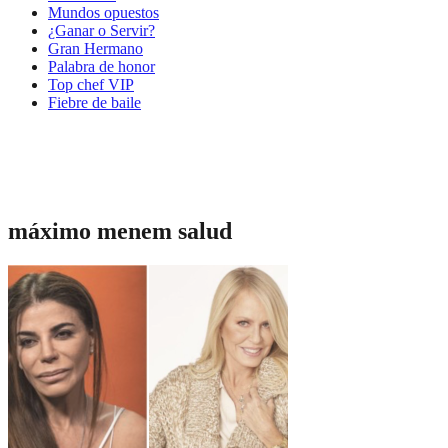
Mundos opuestos
¿Ganar o Servir?
Gran Hermano
Palabra de honor
Top chef VIP
Fiebre de baile
máximo menem salud