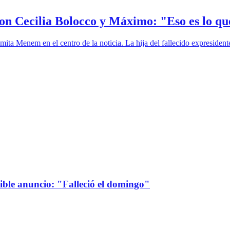
on Cecilia Bolocco y Máximo: "Eso es lo qu
mita Menem en el centro de la noticia. La hija del fallecido expreside
sible anuncio: "Falleció el domingo"