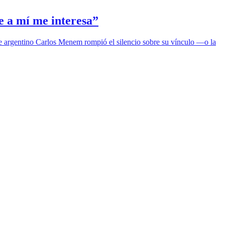
e a mí me interesa”
nte argentino Carlos Menem rompió el silencio sobre su vínculo —o la