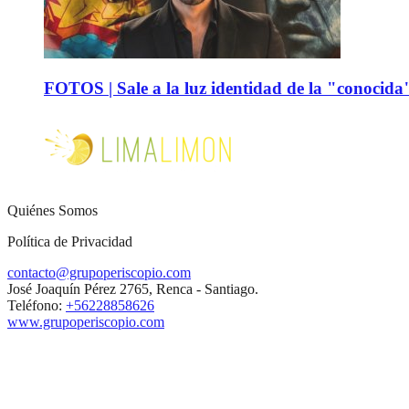
FOTOS | Sale a la luz identidad de la "conocida
Quiénes Somos
Política de Privacidad
contacto@grupoperiscopio.com
José Joaquín Pérez 2765, Renca - Santiago.
Teléfono:
+56228858626
www.grupoperiscopio.com