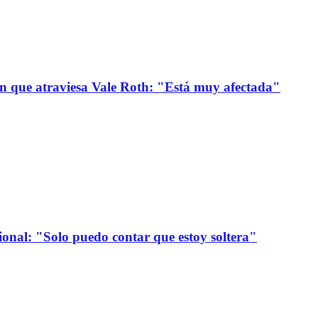
ión que atraviesa Vale Roth: "Está muy afectada"
onal: "Solo puedo contar que estoy soltera"