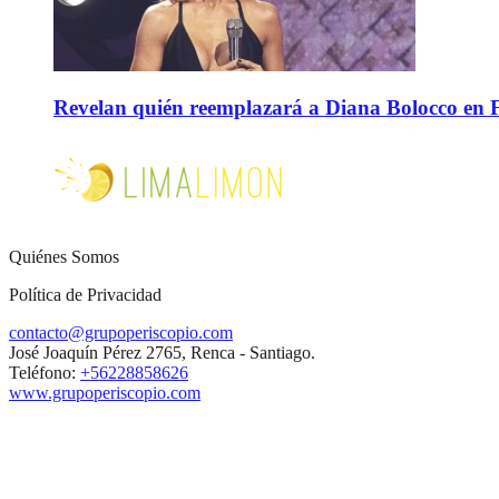
Revelan quién reemplazará a Diana Bolocco en Fie
Quiénes Somos
Política de Privacidad
contacto@grupoperiscopio.com
José Joaquín Pérez 2765, Renca - Santiago.
Teléfono:
+56228858626
www.grupoperiscopio.com