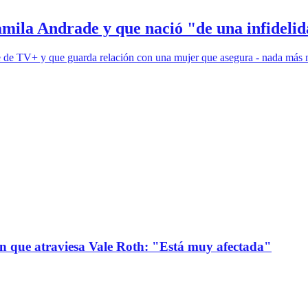
ila Andrade y que nació "de una infideli
me de TV+ y que guarda relación con una mujer que asegura - nada más
ión que atraviesa Vale Roth: "Está muy afectada"