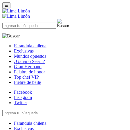
☰
Farandula chilena
Exclusivas
Mundos opuestos
¿Ganar o Servir?
Gran Hermano
Palabra de honor
Top chef VIP
Fiebre de baile
Facebook
Instagram
Twitter
Farandula chilena
Exclusivas