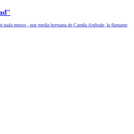
dad"
 ni nada menos - que media hermana de Camila Andrade, la flamante