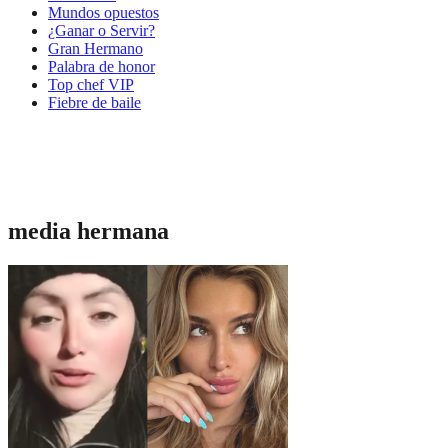
Mundos opuestos
¿Ganar o Servir?
Gran Hermano
Palabra de honor
Top chef VIP
Fiebre de baile
media hermana