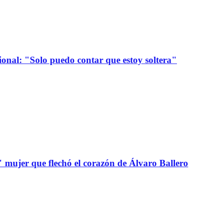
onal: "Solo puedo contar que estoy soltera"
" mujer que flechó el corazón de Álvaro Ballero