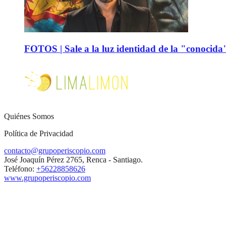
FOTOS | Sale a la luz identidad de la "conocida
Quiénes Somos
Política de Privacidad
contacto@grupoperiscopio.com
José Joaquín Pérez 2765, Renca - Santiago.
Teléfono:
+56228858626
www.grupoperiscopio.com