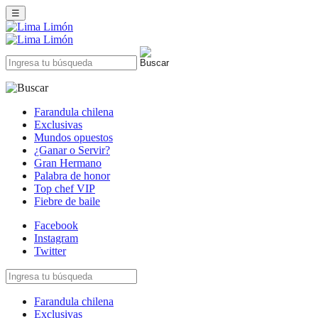
☰
Farandula chilena
Exclusivas
Mundos opuestos
¿Ganar o Servir?
Gran Hermano
Palabra de honor
Top chef VIP
Fiebre de baile
Facebook
Instagram
Twitter
Farandula chilena
Exclusivas