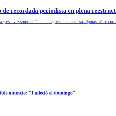
o de recordada periodista en plena reestruc
 y esta vez sorprendió con el regreso de una de sus figuras más recorda
sible anuncio: "Falleció el domingo"