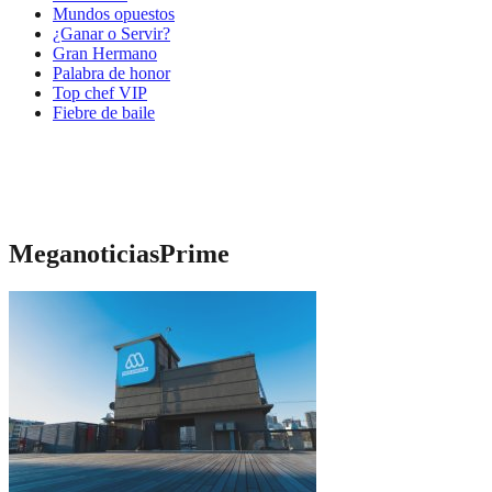
Mundos opuestos
¿Ganar o Servir?
Gran Hermano
Palabra de honor
Top chef VIP
Fiebre de baile
MeganoticiasPrime