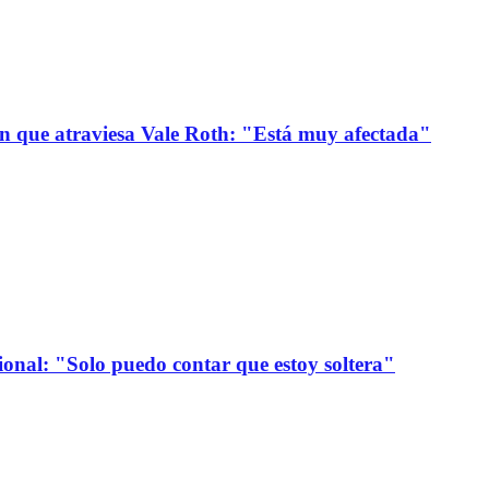
ión que atraviesa Vale Roth: "Está muy afectada"
onal: "Solo puedo contar que estoy soltera"