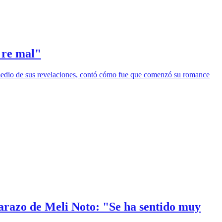
 re mal"
n medio de sus revelaciones, contó cómo fue que comenzó su romance
arazo de Meli Noto: "Se ha sentido muy