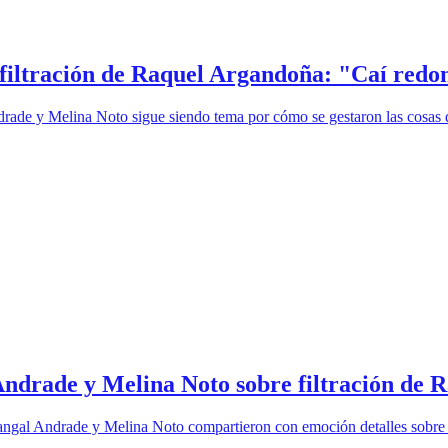
 filtración de Raquel Argandoña: "Caí redo
rade y Melina Noto sigue siendo tema por cómo se gestaron las cosas 
Andrade y Melina Noto sobre filtración de
angal Andrade y Melina Noto compartieron con emoción detalles sobre l