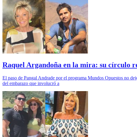
Raquel Argandoña en la mira: su círculo r
El paso de Pangal Andrade por el programa Mundos Opuestos no dejó ind
del embarazo que involucró a