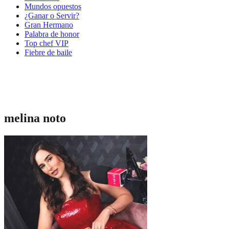
Mundos opuestos
¿Ganar o Servir?
Gran Hermano
Palabra de honor
Top chef VIP
Fiebre de baile
melina noto