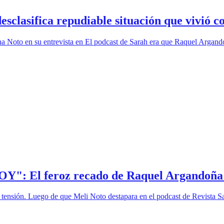
sclasifica repudiable situación que vivió 
Noto en su entrevista en El podcast de Sarah era que Raquel Argandoñ
OY": El feroz recado de Raquel Argandoña 
ensión. Luego de que Meli Noto destapara en el podcast de Revista Sara