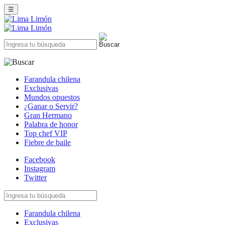
☰
Farandula chilena
Exclusivas
Mundos opuestos
¿Ganar o Servir?
Gran Hermano
Palabra de honor
Top chef VIP
Fiebre de baile
Facebook
Instagram
Twitter
Farandula chilena
Exclusivas