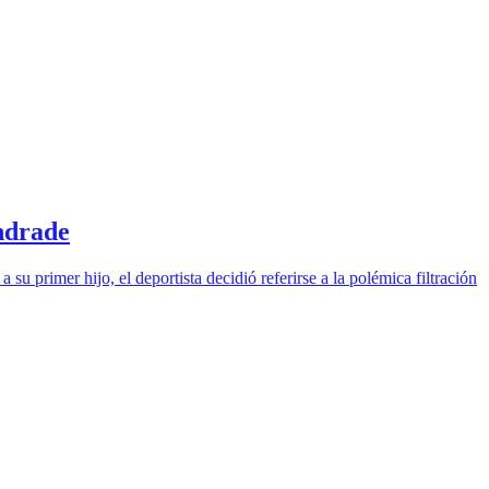
Andrade
primer hijo, el deportista decidió referirse a la polémica filtración