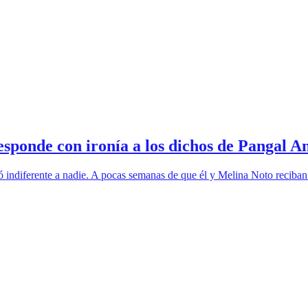
esponde con ironía a los dichos de Pangal 
iferente a nadie. A pocas semanas de que él y Melina Noto reciban a su 