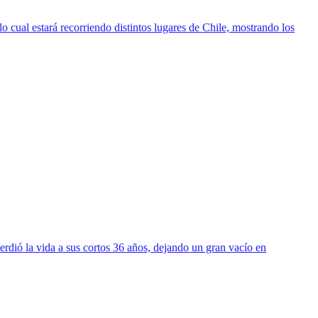
o cual estará recorriendo distintos lugares de Chile, mostrando los
erdió la vida a sus cortos 36 años, dejando un gran vacío en