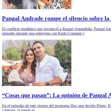
Pangal Andrade rompe el silencio sobre la
El conflicto mediático que involucró a Raquel Argandoña, Pangal And
episodio durante una entrevista con Karla Constant y
“Cosas que pasan”: La opinión de Pangal 
En el episodio de este viernes del programa Hay que decirlo Prime, P
contexto, la pareja se