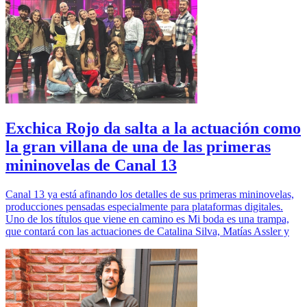
Exchica Rojo da salta a la actuación como
la gran villana de una de las primeras
mininovelas de Canal 13
Canal 13 ya está afinando los detalles de sus primeras mininovelas,
producciones pensadas especialmente para plataformas digitales.
Uno de los títulos que viene en camino es Mi boda es una trampa,
que contará con las actuaciones de Catalina Silva, Matías Assler y