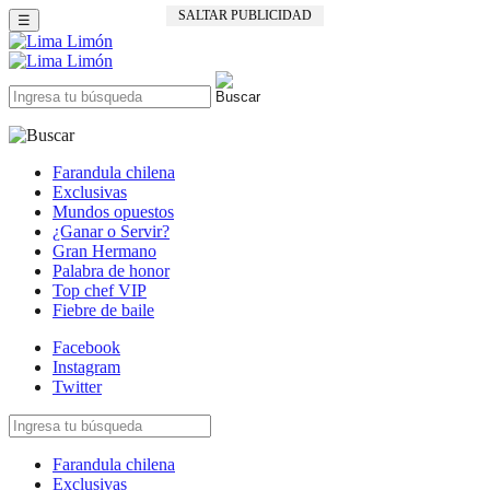
SALTAR PUBLICIDAD
☰
Farandula chilena
Exclusivas
Mundos opuestos
¿Ganar o Servir?
Gran Hermano
Palabra de honor
Top chef VIP
Fiebre de baile
Facebook
Instagram
Twitter
Farandula chilena
Exclusivas