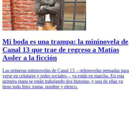
Mi boda es una trampa: la mininovela de
Canal 13 que trae de regreso a Matías
Assler a la ficción
Las primeras mininovelas de Canal 13 —telenovelas pensadas para
verse en celulares y redes sociales— ya están en marcha. En esta
primera etapa se están trabajando dos historias, y una de ellas ya
tiene todo listo: trama, nombre y elenco.