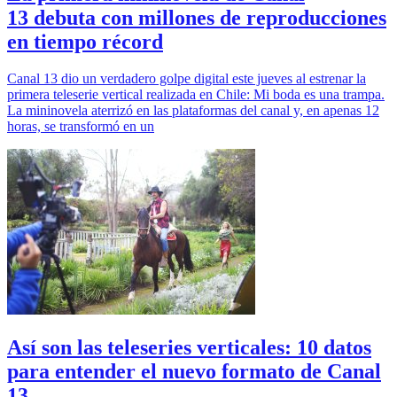
13 debuta con millones de reproducciones
en tiempo récord
Canal 13 dio un verdadero golpe digital este jueves al estrenar la
primera teleserie vertical realizada en Chile: Mi boda es una trampa.
La mininovela aterrizó en las plataformas del canal y, en apenas 12
horas, se transformó en un
Así son las teleseries verticales: 10 datos
para entender el nuevo formato de Canal
13