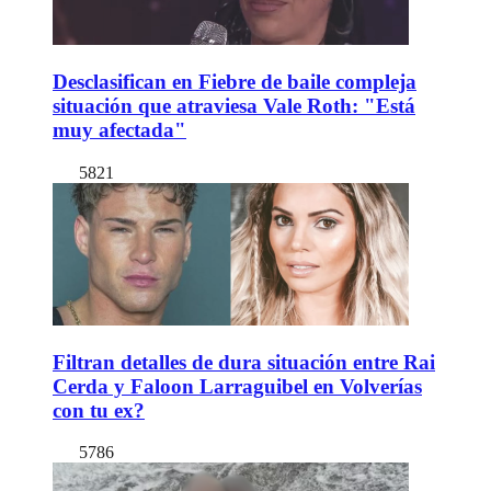
Desclasifican en Fiebre de baile compleja
situación que atraviesa Vale Roth: "Está
muy afectada"
5821
Filtran detalles de dura situación entre Rai
Cerda y Faloon Larraguibel en Volverías
con tu ex?
5786