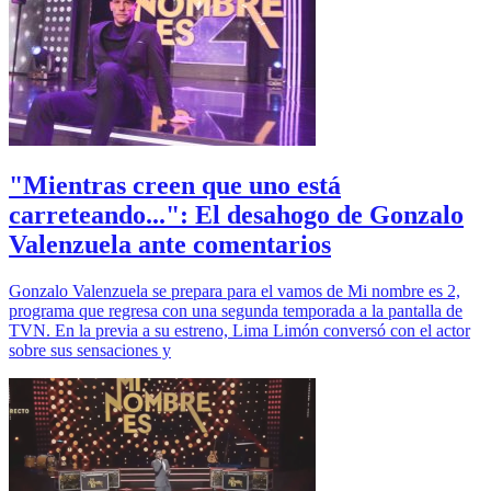
"Mientras creen que uno está
carreteando...": El desahogo de Gonzalo
Valenzuela ante comentarios
Gonzalo Valenzuela se prepara para el vamos de Mi nombre es 2,
programa que regresa con una segunda temporada a la pantalla de
TVN. En la previa a su estreno, Lima Limón conversó con el actor
sobre sus sensaciones y