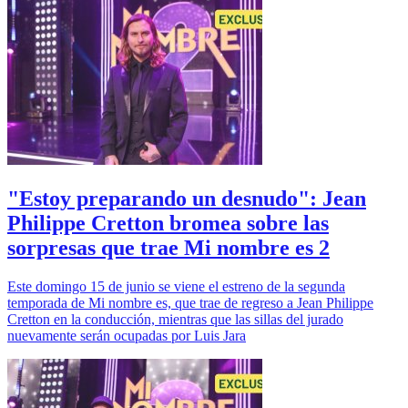
"Estoy preparando un desnudo": Jean
Philippe Cretton bromea sobre las
sorpresas que trae Mi nombre es 2
Este domingo 15 de junio se viene el estreno de la segunda
temporada de Mi nombre es, que trae de regreso a Jean Philippe
Cretton en la conducción, mientras que las sillas del jurado
nuevamente serán ocupadas por Luis Jara