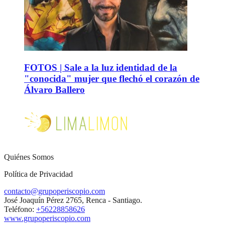
FOTOS | Sale a la luz identidad de la
"conocida" mujer que flechó el corazón de
Álvaro Ballero
Quiénes Somos
Política de Privacidad
contacto@grupoperiscopio.com
José Joaquín Pérez 2765, Renca - Santiago.
Teléfono:
+56228858626
www.grupoperiscopio.com