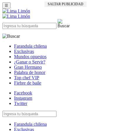
SALTAR PUBLICIDAD
☰
Farandula chilena
Exclusivas
Mundos opuestos
¿Ganar o Servir?
Gran Hermano
Palabra de honor
Top chef VIP
Fiebre de baile
Facebook
Instagram
Twitter
Farandula chilena
Exclusivas