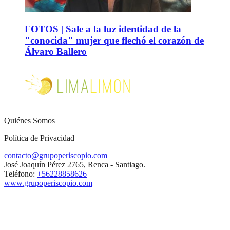
FOTOS | Sale a la luz identidad de la
"conocida" mujer que flechó el corazón de
Álvaro Ballero
Quiénes Somos
Política de Privacidad
contacto@grupoperiscopio.com
José Joaquín Pérez 2765, Renca - Santiago.
Teléfono:
+56228858626
www.grupoperiscopio.com