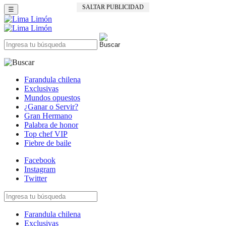
SALTAR PUBLICIDAD
☰
Farandula chilena
Exclusivas
Mundos opuestos
¿Ganar o Servir?
Gran Hermano
Palabra de honor
Top chef VIP
Fiebre de baile
Facebook
Instagram
Twitter
Farandula chilena
Exclusivas