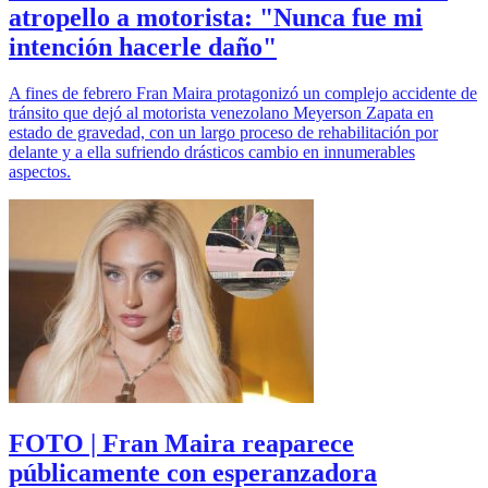
atropello a motorista: "Nunca fue mi
intención hacerle daño"
A fines de febrero Fran Maira protagonizó un complejo accidente de
tránsito que dejó al motorista venezolano Meyerson Zapata en
estado de gravedad, con un largo proceso de rehabilitación por
delante y a ella sufriendo drásticos cambio en innumerables
aspectos.
FOTO | Fran Maira reaparece
públicamente con esperanzadora