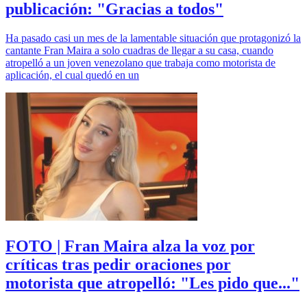
publicación: "Gracias a todos"
Ha pasado casi un mes de la lamentable situación que protagonizó la
cantante Fran Maira a solo cuadras de llegar a su casa, cuando
atropelló a un joven venezolano que trabaja como motorista de
aplicación, el cual quedó en un
FOTO | Fran Maira alza la voz por
críticas tras pedir oraciones por
motorista que atropelló: "Les pido que..."