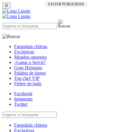
SALTAR PUBLICIDAD
☰
Farandula chilena
Exclusivas
Mundos opuestos
¿Ganar o Servir?
Gran Hermano
Palabra de honor
Top chef VIP
Fiebre de baile
Facebook
Instagram
Twitter
Farandula chilena
Exclusivas