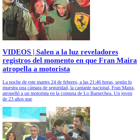
VIDEOS | Salen a la luz reveladores
registros del momento en que Fran Maira
atropella a motorista
La noche de este martes 24 de febrero, a las 21:46 horas, según lo
muestra una cámara de seguridad, la cantante nacional, Fran Maira,
atropelló a un motorista en la comuna de Lo Barnechea. Un joven
de 23 años que