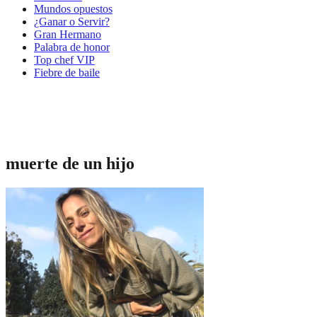
Mundos opuestos
¿Ganar o Servir?
Gran Hermano
Palabra de honor
Top chef VIP
Fiebre de baile
muerte de un hijo