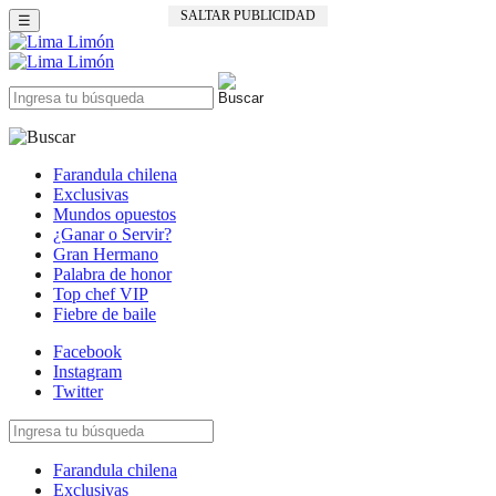
SALTAR PUBLICIDAD
☰
Farandula chilena
Exclusivas
Mundos opuestos
¿Ganar o Servir?
Gran Hermano
Palabra de honor
Top chef VIP
Fiebre de baile
Facebook
Instagram
Twitter
Farandula chilena
Exclusivas