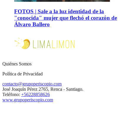
FOTOS | Sale a la luz identidad de la
"conocida" mujer que flechó el corazón de
Álvaro Ballero
Quiénes Somos
Política de Privacidad
contacto@grupoperiscopio.com
José Joaquín Pérez 2765, Renca - Santiago.
Teléfono:
+56228858626
www.grupoperiscopio.com