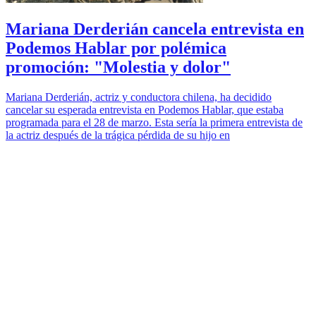
Mariana Derderián cancela entrevista en
Podemos Hablar por polémica
promoción: "Molestia y dolor"
Mariana Derderián, actriz y conductora chilena, ha decidido
cancelar su esperada entrevista en Podemos Hablar, que estaba
programada para el 28 de marzo. Esta sería la primera entrevista de
la actriz después de la trágica pérdida de su hijo en