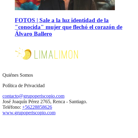
FOTOS | Sale a la luz identidad de la
"conocida" mujer que flechó el corazón de
Álvaro Ballero
Quiénes Somos
Política de Privacidad
contacto@grupoperiscopio.com
José Joaquín Pérez 2765, Renca - Santiago.
Teléfono:
+56228858626
www.grupoperiscopio.com