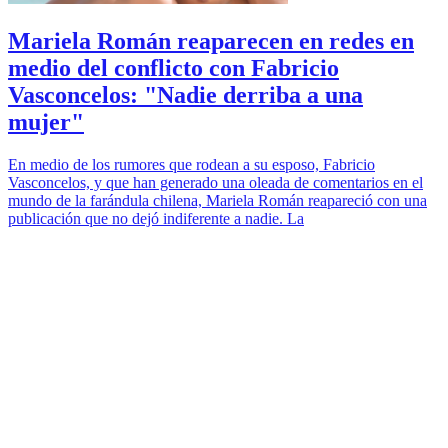
Mariela Román reaparecen en redes en
medio del conflicto con Fabricio
Vasconcelos: "Nadie derriba a una
mujer"
En medio de los rumores que rodean a su esposo, Fabricio
Vasconcelos, y que han generado una oleada de comentarios en el
mundo de la farándula chilena, Mariela Román reapareció con una
publicación que no dejó indiferente a nadie. La