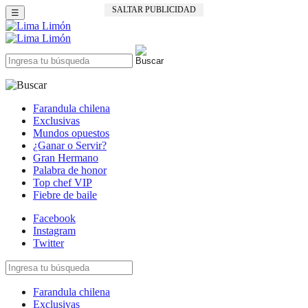
SALTAR PUBLICIDAD
☰
Farandula chilena
Exclusivas
Mundos opuestos
¿Ganar o Servir?
Gran Hermano
Palabra de honor
Top chef VIP
Fiebre de baile
Facebook
Instagram
Twitter
Farandula chilena
Exclusivas