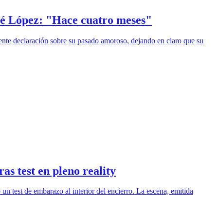
oté López: "Hace cuatro meses"
nte declaración sobre su pasado amoroso, dejando en claro que su
s test en pleno reality
 test de embarazo al interior del encierro. La escena, emitida