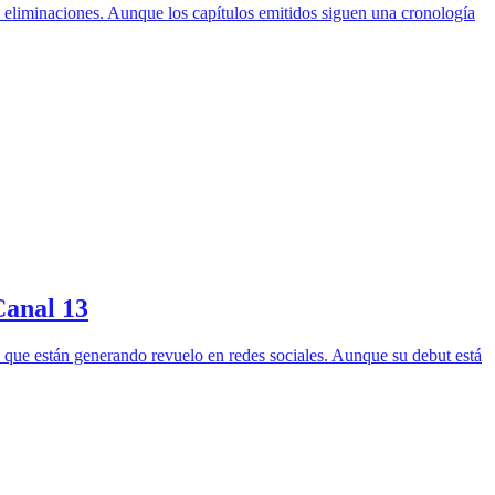
 y eliminaciones. Aunque los capítulos emitidos siguen una cronología
Canal 13
s que están generando revuelo en redes sociales. Aunque su debut está