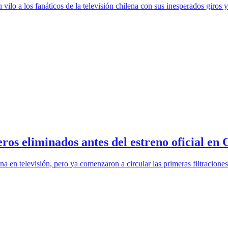
vilo a los fanáticos de la televisión chilena con sus inesperados giros
ros eliminados antes del estreno oficial en 
 en televisión, pero ya comenzaron a circular las primeras filtracione