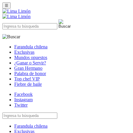
☰
Farandula chilena
Exclusivas
Mundos opuestos
¿Ganar o Servir?
Gran Hermano
Palabra de honor
Top chef VIP
Fiebre de baile
Facebook
Instagram
Twitter
Farandula chilena
Exclusivas