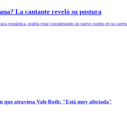
na? La cantante reveló su postura
ica romántica, podría estar considerando un nuevo rumbo en su carrera.
ión que atraviesa Vale Roth: "Está muy afectada"