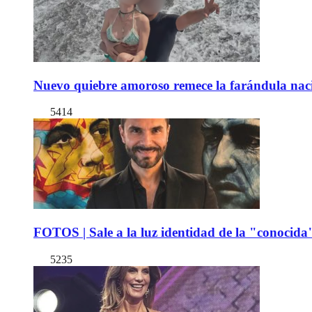
Nuevo quiebre amoroso remece la farándula naci
5414
FOTOS | Sale a la luz identidad de la "conocida
5235