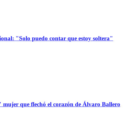
onal: "Solo puedo contar que estoy soltera"
" mujer que flechó el corazón de Álvaro Ballero