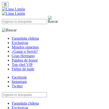
☰
Farandula chilena
Exclusivas
Mundos opuestos
¿Ganar o Servir?
Gran Hermano
Palabra de honor
Top chef VIP
Fiebre de baile
Facebook
Instagram
Twitter
Farandula chilena
Exclusivas