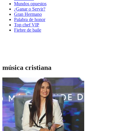
Mundos opuestos
¿Ganar o Servir?
Gran Hermano
Palabra de honor
Top chef VIP
Fiebre de baile
música cristiana