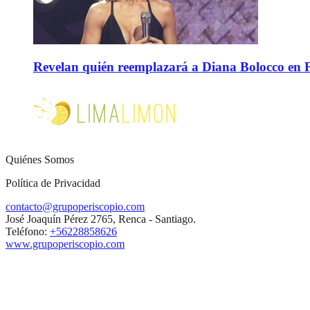
Revelan quién reemplazará a Diana Bolocco en Fie
Quiénes Somos
Política de Privacidad
contacto@grupoperiscopio.com
José Joaquín Pérez 2765, Renca - Santiago.
Teléfono:
+56228858626
www.grupoperiscopio.com