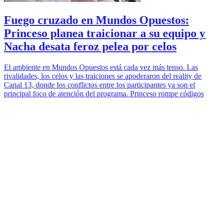
Fuego cruzado en Mundos Opuestos:
Princeso planea traicionar a su equipo y
Nacha desata feroz pelea por celos
El ambiente en Mundos Opuestos está cada vez más tenso. Las
rivalidades, los celos y las traiciones se apoderaron del reality de
Canal 13, donde los conflictos entre los participantes ya son el
principal foco de atención del programa. Princeso rompe códigos