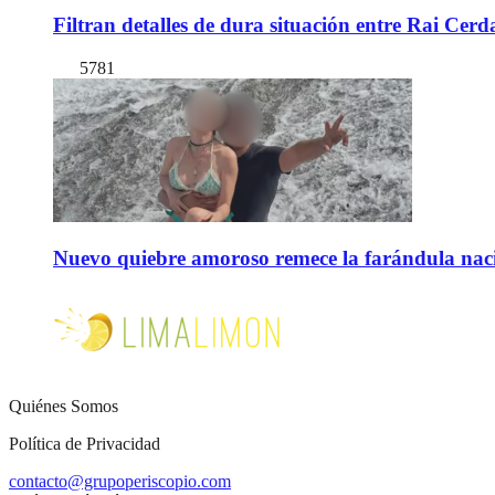
Filtran detalles de dura situación entre Rai Cer
5781
Nuevo quiebre amoroso remece la farándula naci
Quiénes Somos
Política de Privacidad
contacto@grupoperiscopio.com