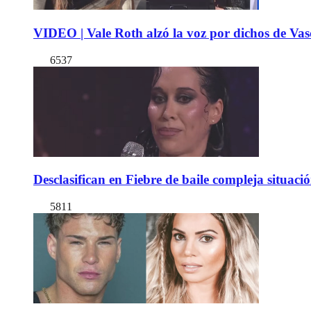
VIDEO | Vale Roth alzó la voz por dichos de Vas
6537
Desclasifican en Fiebre de baile compleja situac
5811