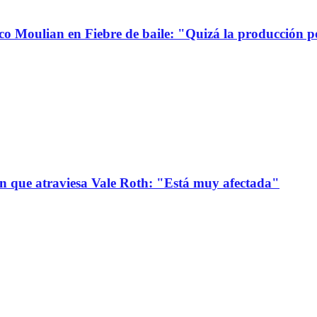
co Moulian en Fiebre de baile: "Quizá la producción p
ión que atraviesa Vale Roth: "Está muy afectada"