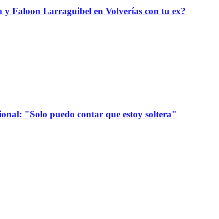
da y Faloon Larraguibel en Volverías con tu ex?
onal: "Solo puedo contar que estoy soltera"