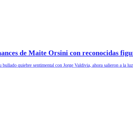
ances de Maite Orsini con reconocidas figu
 bullado quiebre sentimental con Jorge Valdivia, ahora salieron a la lu