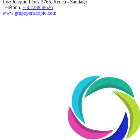
José Joaquín Pérez 2765, Renca - Santiago.
Teléfono:
+56228858626
www.grupoperiscopio.com