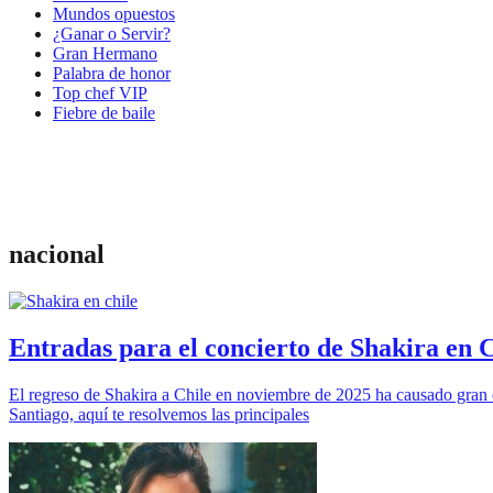
Mundos opuestos
¿Ganar o Servir?
Gran Hermano
Palabra de honor
Top chef VIP
Fiebre de baile
nacional
Entradas para el concierto de Shakira en C
El regreso de Shakira a Chile en noviembre de 2025 ha causado gran ex
Santiago, aquí te resolvemos las principales