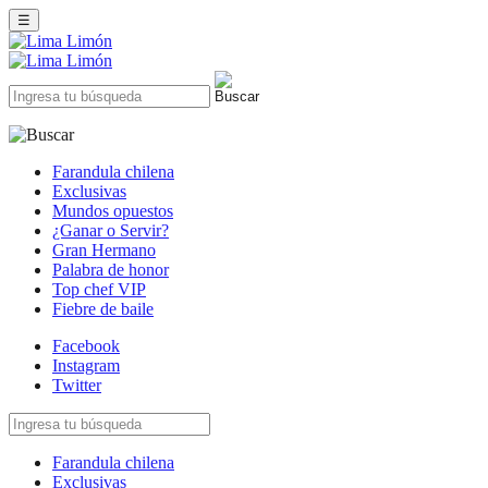
☰
Farandula chilena
Exclusivas
Mundos opuestos
¿Ganar o Servir?
Gran Hermano
Palabra de honor
Top chef VIP
Fiebre de baile
Facebook
Instagram
Twitter
Farandula chilena
Exclusivas