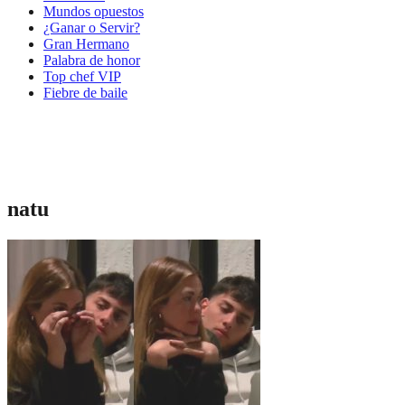
Mundos opuestos
¿Ganar o Servir?
Gran Hermano
Palabra de honor
Top chef VIP
Fiebre de baile
natu