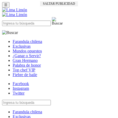
SALTAR PUBLICIDAD
☰
Farandula chilena
Exclusivas
Mundos opuestos
¿Ganar o Servir?
Gran Hermano
Palabra de honor
Top chef VIP
Fiebre de baile
Facebook
Instagram
Twitter
Farandula chilena
Exclusivas