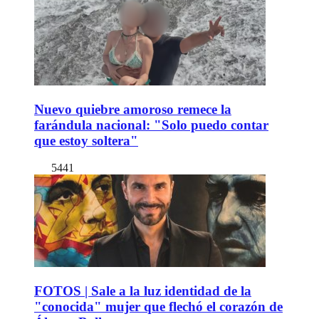
Nuevo quiebre amoroso remece la
farándula nacional: "Solo puedo contar
que estoy soltera"
5441
FOTOS | Sale a la luz identidad de la
"conocida" mujer que flechó el corazón de