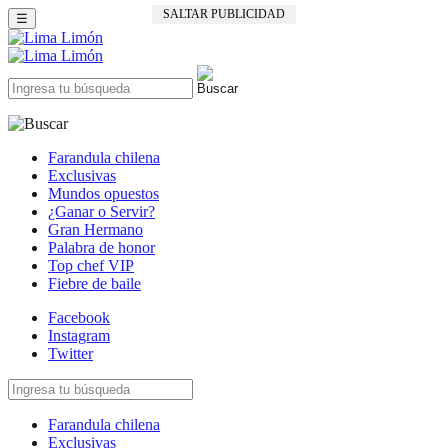
SALTAR PUBLICIDAD
☰
Farandula chilena
Exclusivas
Mundos opuestos
¿Ganar o Servir?
Gran Hermano
Palabra de honor
Top chef VIP
Fiebre de baile
Facebook
Instagram
Twitter
Farandula chilena
Exclusivas