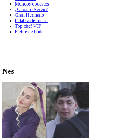
Mundos opuestos
¿Ganar o Servir?
Gran Hermano
Palabra de honor
Top chef VIP
Fiebre de baile
Nes