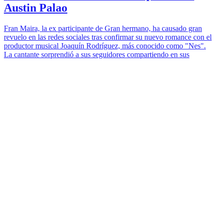
Austin Palao
Fran Maira, la ex participante de Gran hermano, ha causado gran
revuelo en las redes sociales tras confirmar su nuevo romance con el
productor musical Joaquín Rodríguez, más conocido como "Nes".
La cantante sorprendió a sus seguidores compartiendo en sus