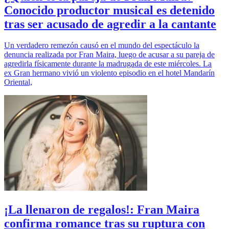
Conocido productor musical es detenido
tras ser acusado de agredir a la cantante
Un verdadero remezón causó en el mundo del espectáculo la
denuncia realizada por Fran Maira, luego de acusar a su pareja de
agredirla físicamente durante la madrugada de este miércoles. La
ex Gran hermano vivió un violento episodio en el hotel Mandarín
Oriental,
¡La llenaron de regalos!: Fran Maira
confirma romance tras su ruptura con