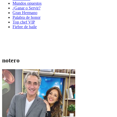
Mundos opuestos
¿Ganar o Servir?
Gran Hermano
Palabra de honor
Top chef VIP
Fiebre de baile
notero