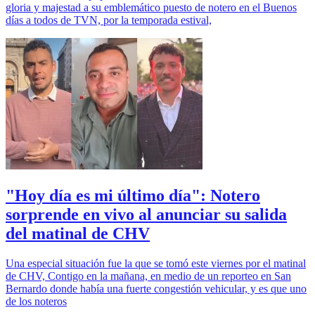
gloria y majestad a su emblemático puesto de notero en el Buenos
días a todos de TVN, por la temporada estival,
"Hoy día es mi último día": Notero
sorprende en vivo al anunciar su salida
del matinal de CHV
Una especial situación fue la que se tomó este viernes por el matinal
de CHV, Contigo en la mañana, en medio de un reporteo en San
Bernardo donde había una fuerte congestión vehicular, y es que uno
de los noteros