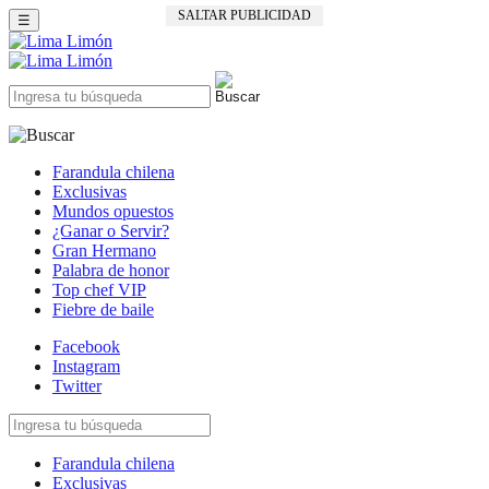
SALTAR PUBLICIDAD
☰
Farandula chilena
Exclusivas
Mundos opuestos
¿Ganar o Servir?
Gran Hermano
Palabra de honor
Top chef VIP
Fiebre de baile
Facebook
Instagram
Twitter
Farandula chilena
Exclusivas