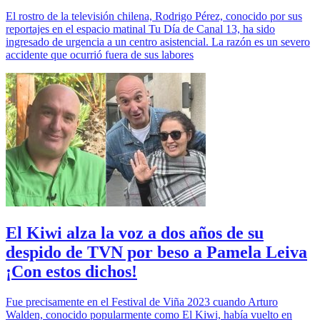
El rostro de la televisión chilena, Rodrigo Pérez, conocido por sus
reportajes en el espacio matinal Tu Día de Canal 13, ha sido
ingresado de urgencia a un centro asistencial. La razón es un severo
accidente que ocurrió fuera de sus labores
El Kiwi alza la voz a dos años de su
despido de TVN por beso a Pamela Leiva
¡Con estos dichos!
Fue precisamente en el Festival de Viña 2023 cuando Arturo
Walden, conocido popularmente como El Kiwi, había vuelto en