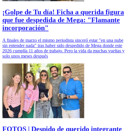
¡Golpe de Tu día! Ficha a querida figura
que fue despedida de Mega: "Flamante
incorporación"
A finales de marzo el mismo periodista sinceró estar "en una nube
sin entender nada" tras haber sido despedido de Mega donde este
2026 cumplía 11 años de trabajo. Pero la vida da muchas vueltas y
solo unos meses después
FOTOS | Despido de querido integrante