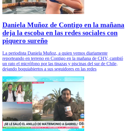
Daniela Muñoz de Contigo en la mañana
deja la escoba en las redes sociales con
piquero sureño
La periodista Daniela Muñoz, a quien vemos diariamente
reporteando en terreno en Contigo en la mañana de CHV, cambió
un rato el micrófono por las tinazas y piscinas del sur de Chile,
dejando boquiabiertos a sus seguidores en las redes