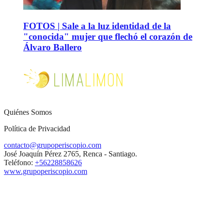
FOTOS | Sale a la luz identidad de la
"conocida" mujer que flechó el corazón de
Álvaro Ballero
Quiénes Somos
Política de Privacidad
contacto@grupoperiscopio.com
José Joaquín Pérez 2765, Renca - Santiago.
Teléfono:
+56228858626
www.grupoperiscopio.com