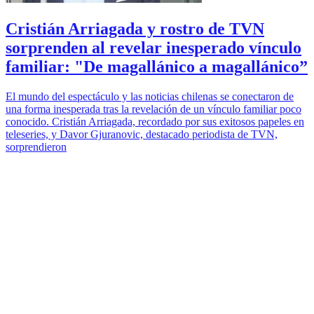
Cristián Arriagada y rostro de TVN
sorprenden al revelar inesperado vínculo
familiar: "De magallánico a magallánico”
El mundo del espectáculo y las noticias chilenas se conectaron de
una forma inesperada tras la revelación de un vínculo familiar poco
conocido. Cristián Arriagada, recordado por sus exitosos papeles en
teleseries, y Davor Gjuranovic, destacado periodista de TVN,
sorprendieron