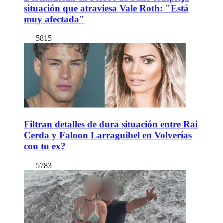
situación que atraviesa Vale Roth: "Está
muy afectada"
5815
Filtran detalles de dura situación entre Rai
Cerda y Faloon Larraguibel en Volverías
con tu ex?
5783