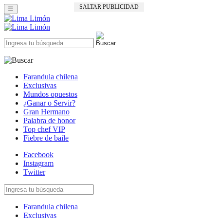
SALTAR PUBLICIDAD
☰
Farandula chilena
Exclusivas
Mundos opuestos
¿Ganar o Servir?
Gran Hermano
Palabra de honor
Top chef VIP
Fiebre de baile
Facebook
Instagram
Twitter
Farandula chilena
Exclusivas