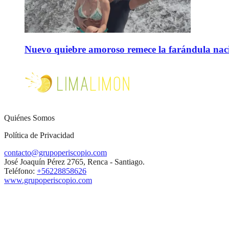
Nuevo quiebre amoroso remece la farándula naci
Quiénes Somos
Política de Privacidad
contacto@grupoperiscopio.com
José Joaquín Pérez 2765, Renca - Santiago.
Teléfono:
+56228858626
www.grupoperiscopio.com