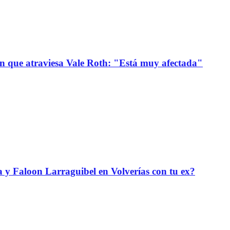
ión que atraviesa Vale Roth: "Está muy afectada"
da y Faloon Larraguibel en Volverías con tu ex?