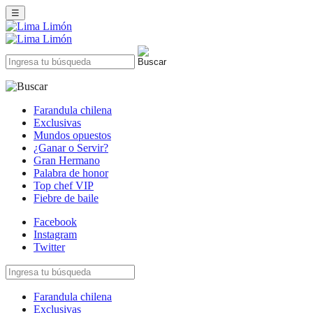
☰
Farandula chilena
Exclusivas
Mundos opuestos
¿Ganar o Servir?
Gran Hermano
Palabra de honor
Top chef VIP
Fiebre de baile
Facebook
Instagram
Twitter
Farandula chilena
Exclusivas