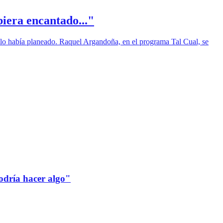
iera encantado..."
 lo había planeado. Raquel Argandoña, en el programa Tal Cual, se
odría hacer algo"