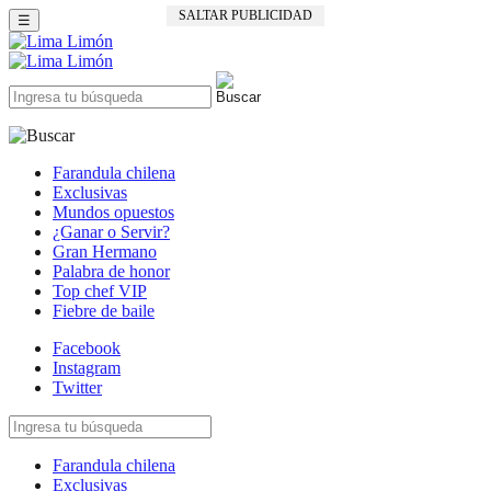
SALTAR PUBLICIDAD
☰
Farandula chilena
Exclusivas
Mundos opuestos
¿Ganar o Servir?
Gran Hermano
Palabra de honor
Top chef VIP
Fiebre de baile
Facebook
Instagram
Twitter
Farandula chilena
Exclusivas