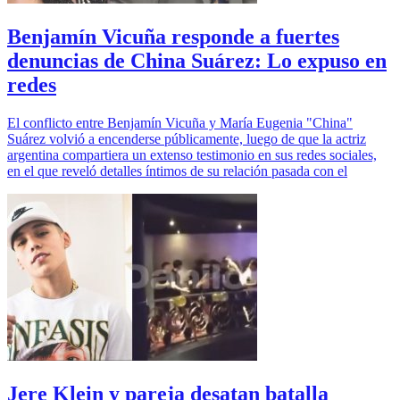
Benjamín Vicuña responde a fuertes
denuncias de China Suárez: Lo expuso en
redes
El conflicto entre Benjamín Vicuña y María Eugenia "China"
Suárez volvió a encenderse públicamente, luego de que la actriz
argentina compartiera un extenso testimonio en sus redes sociales,
en el que reveló detalles íntimos de su relación pasada con el
Jere Klein y pareja desatan batalla