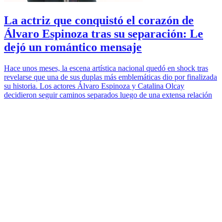
La actriz que conquistó el corazón de
Álvaro Espinoza tras su separación: Le
dejó un romántico mensaje
Hace unos meses, la escena artística nacional quedó en shock tras
revelarse que una de sus duplas más emblemáticas dio por finalizada
su historia. Los actores Álvaro Espinoza y Catalina Olcay
decidieron seguir caminos separados luego de una extensa relación