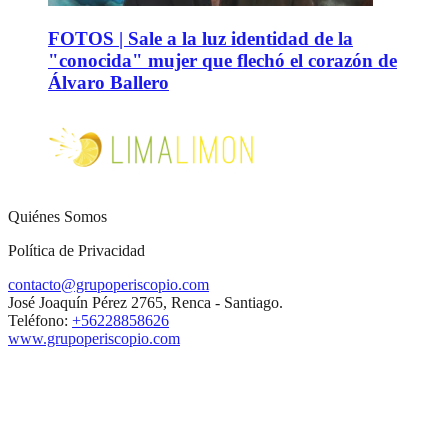
FOTOS | Sale a la luz identidad de la
"conocida" mujer que flechó el corazón de
Álvaro Ballero
Quiénes Somos
Política de Privacidad
contacto@grupoperiscopio.com
José Joaquín Pérez 2765, Renca - Santiago.
Teléfono:
+56228858626
www.grupoperiscopio.com