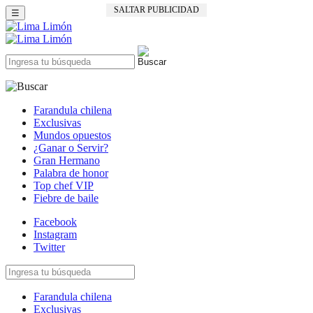
SALTAR PUBLICIDAD
☰
Farandula chilena
Exclusivas
Mundos opuestos
¿Ganar o Servir?
Gran Hermano
Palabra de honor
Top chef VIP
Fiebre de baile
Facebook
Instagram
Twitter
Farandula chilena
Exclusivas