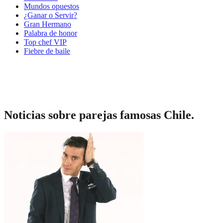
Mundos opuestos
¿Ganar o Servir?
Gran Hermano
Palabra de honor
Top chef VIP
Fiebre de baile
Noticias sobre parejas famosas Chile.