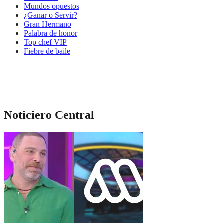
Mundos opuestos
¿Ganar o Servir?
Gran Hermano
Palabra de honor
Top chef VIP
Fiebre de baile
Noticiero Central