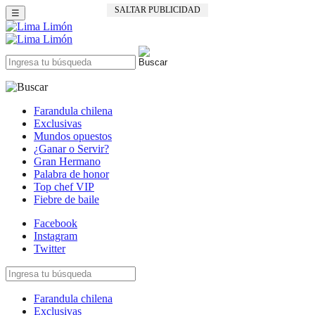
SALTAR PUBLICIDAD
☰
Farandula chilena
Exclusivas
Mundos opuestos
¿Ganar o Servir?
Gran Hermano
Palabra de honor
Top chef VIP
Fiebre de baile
Facebook
Instagram
Twitter
Farandula chilena
Exclusivas