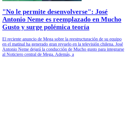
"No le permite desenvolverse": José
Antonio Neme es reemplazado en Mucho
Gusto y surge polémica teoría
El reciente anuncio de Mega sobre la reestructuración de su equipo
en el matinal ha generado gran revuelo en la televisión chilena. José
Antonio Neme dejará la conducción de Mucho gusto para integrarse
al Noticiero central de Mega. Además, a