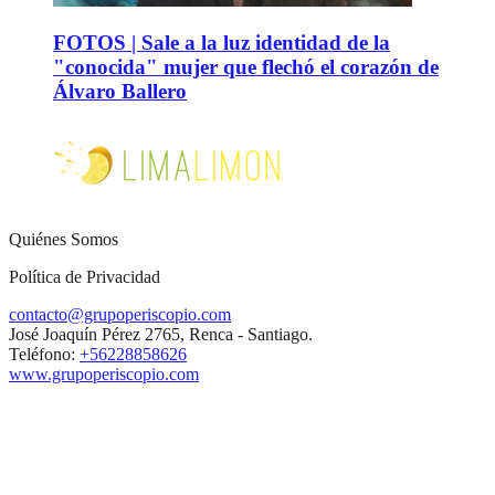
FOTOS | Sale a la luz identidad de la
"conocida" mujer que flechó el corazón de
Álvaro Ballero
Quiénes Somos
Política de Privacidad
contacto@grupoperiscopio.com
José Joaquín Pérez 2765, Renca - Santiago.
Teléfono:
+56228858626
www.grupoperiscopio.com