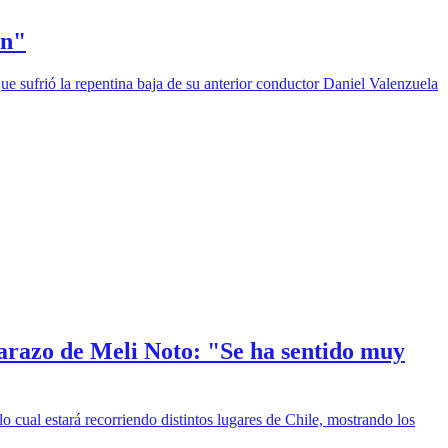
on"
e sufrió la repentina baja de su anterior conductor Daniel Valenzuela
arazo de Meli Noto: "Se ha sentido muy
o cual estará recorriendo distintos lugares de Chile, mostrando los