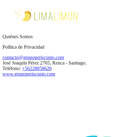
Quiénes Somos
Política de Privacidad
contacto@grupoperiscopio.com
José Joaquín Pérez 2765, Renca - Santiago.
Teléfono:
+56228858626
www.grupoperiscopio.com