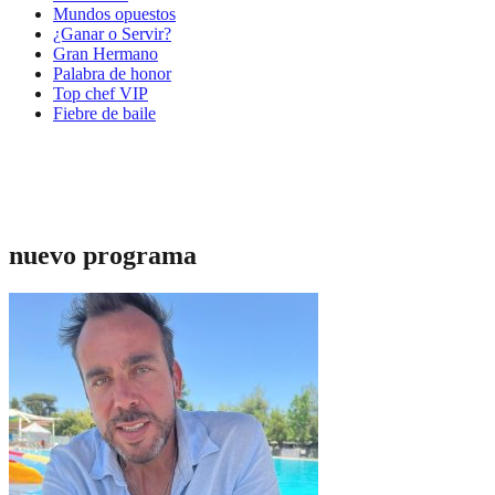
Mundos opuestos
¿Ganar o Servir?
Gran Hermano
Palabra de honor
Top chef VIP
Fiebre de baile
nuevo programa