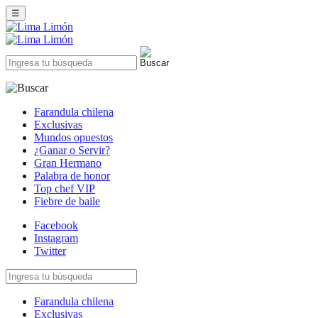
☰
Farandula chilena
Exclusivas
Mundos opuestos
¿Ganar o Servir?
Gran Hermano
Palabra de honor
Top chef VIP
Fiebre de baile
Facebook
Instagram
Twitter
Farandula chilena
Exclusivas