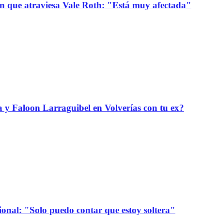
ión que atraviesa Vale Roth: "Está muy afectada"
da y Faloon Larraguibel en Volverías con tu ex?
onal: "Solo puedo contar que estoy soltera"