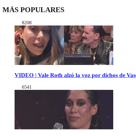
MÁS POPULARES
8208
VIDEO | Vale Roth alzó la voz por dichos de Vas
6541