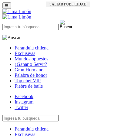
SALTAR PUBLICIDAD
☰
Farandula chilena
Exclusivas
Mundos opuestos
¿Ganar o Servir?
Gran Hermano
Palabra de honor
Top chef VIP
Fiebre de baile
Facebook
Instagram
Twitter
Farandula chilena
Exclusivas