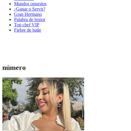
Mundos opuestos
¿Ganar o Servir?
Gran Hermano
Palabra de honor
Top chef VIP
Fiebre de baile
número