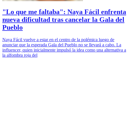
"Lo que me faltaba": Naya Fácil enfrenta
nueva dificultad tras cancelar la Gala del
Pueblo
Naya Fácil vuelve a estar en el centro de la polémica luego de
anunciar que la esperada Gala del Pueblo no se llevará a cabo. La
influencer, quien inicialmente impulsó la idea como una alternativa a
la alfombra roja del