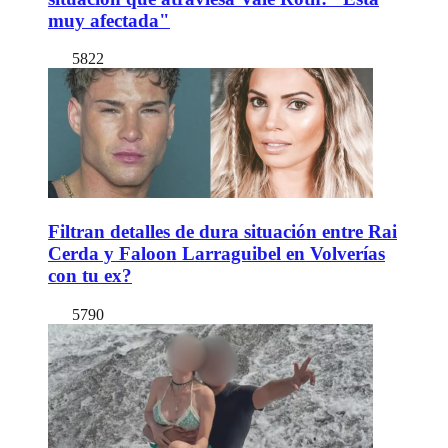
muy afectada"
5822
Filtran detalles de dura situación entre Rai
Cerda y Faloon Larraguibel en Volverías
con tu ex?
5790