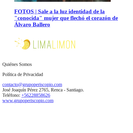
FOTOS | Sale a la luz identidad de la
"conocida" mujer que flechó el corazón de
Álvaro Ballero
Quiénes Somos
Política de Privacidad
contacto@grupoperiscopio.com
José Joaquín Pérez 2765, Renca - Santiago.
Teléfono:
+56228858626
www.grupoperiscopio.com