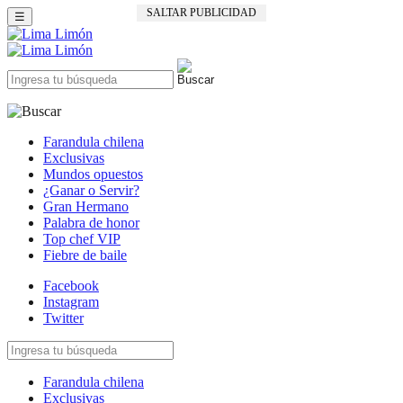
SALTAR PUBLICIDAD
☰
Farandula chilena
Exclusivas
Mundos opuestos
¿Ganar o Servir?
Gran Hermano
Palabra de honor
Top chef VIP
Fiebre de baile
Facebook
Instagram
Twitter
Farandula chilena
Exclusivas