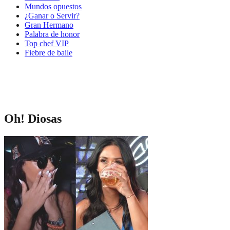
Mundos opuestos
¿Ganar o Servir?
Gran Hermano
Palabra de honor
Top chef VIP
Fiebre de baile
Oh! Diosas