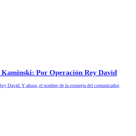
o Kaminski: Por Operación Rey David
Rey David. Y ahora, el nombre de la expareja del comunicador,