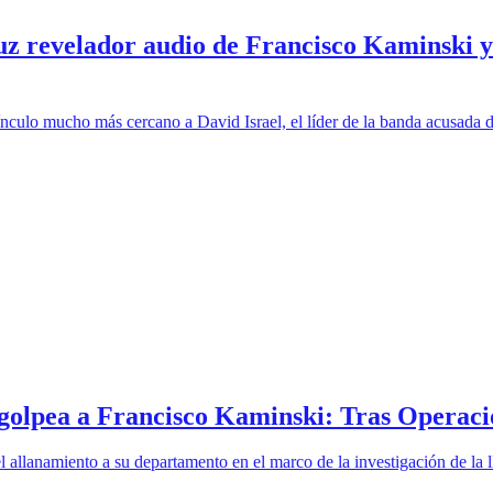
 luz revelador audio de Francisco Kaminski
ulo mucho más cercano a David Israel, el líder de la banda acusada de 
ón golpea a Francisco Kaminski: Tras Operac
l allanamiento a su departamento en el marco de la investigación de la