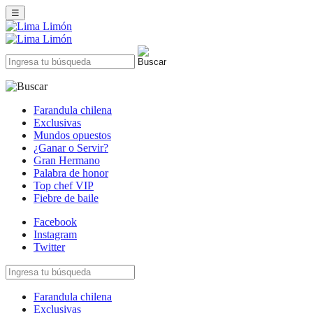
☰
Farandula chilena
Exclusivas
Mundos opuestos
¿Ganar o Servir?
Gran Hermano
Palabra de honor
Top chef VIP
Fiebre de baile
Facebook
Instagram
Twitter
Farandula chilena
Exclusivas