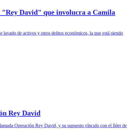
 y "Rey David" que involucra a Camila
lavado de activos y otros delitos económicos, la que está siendo
ión Rey David
 llamada Operación Rey David, y su supuesto vínculo con el líder de