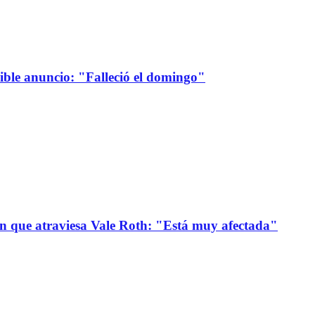
sible anuncio: "Falleció el domingo"
ión que atraviesa Vale Roth: "Está muy afectada"