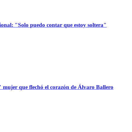
onal: "Solo puedo contar que estoy soltera"
" mujer que flechó el corazón de Álvaro Ballero