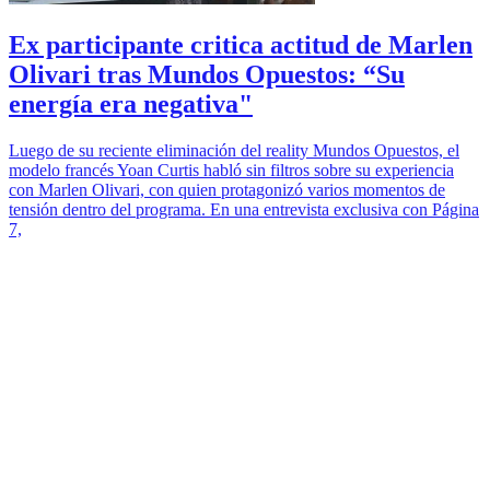
Ex participante critica actitud de Marlen
Olivari tras Mundos Opuestos: “Su
energía era negativa"
Luego de su reciente eliminación del reality Mundos Opuestos, el
modelo francés Yoan Curtis habló sin filtros sobre su experiencia
con Marlen Olivari, con quien protagonizó varios momentos de
tensión dentro del programa. En una entrevista exclusiva con Página
7,