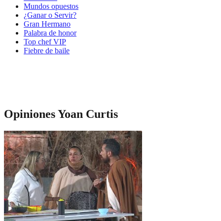
Mundos opuestos
¿Ganar o Servir?
Gran Hermano
Palabra de honor
Top chef VIP
Fiebre de baile
Opiniones Yoan Curtis