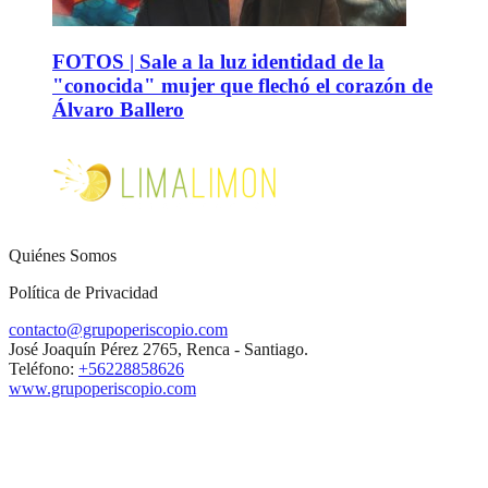
FOTOS | Sale a la luz identidad de la
"conocida" mujer que flechó el corazón de
Álvaro Ballero
Quiénes Somos
Política de Privacidad
contacto@grupoperiscopio.com
José Joaquín Pérez 2765, Renca - Santiago.
Teléfono:
+56228858626
www.grupoperiscopio.com