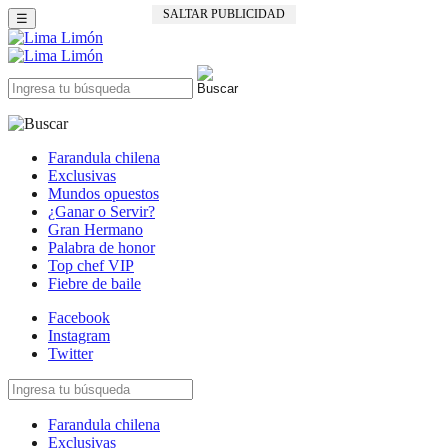
SALTAR PUBLICIDAD
☰
Farandula chilena
Exclusivas
Mundos opuestos
¿Ganar o Servir?
Gran Hermano
Palabra de honor
Top chef VIP
Fiebre de baile
Facebook
Instagram
Twitter
Farandula chilena
Exclusivas