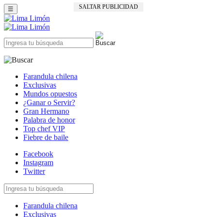
SALTAR PUBLICIDAD
☰
Farandula chilena
Exclusivas
Mundos opuestos
¿Ganar o Servir?
Gran Hermano
Palabra de honor
Top chef VIP
Fiebre de baile
Facebook
Instagram
Twitter
Farandula chilena
Exclusivas