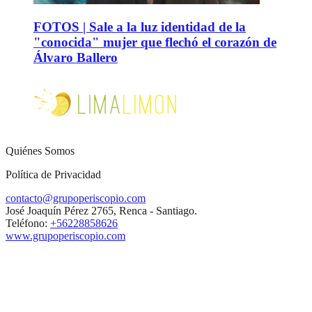
FOTOS | Sale a la luz identidad de la
"conocida" mujer que flechó el corazón de
Álvaro Ballero
Quiénes Somos
Política de Privacidad
contacto@grupoperiscopio.com
José Joaquín Pérez 2765, Renca - Santiago.
Teléfono:
+56228858626
www.grupoperiscopio.com