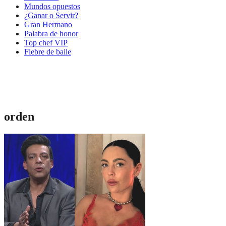
Mundos opuestos
¿Ganar o Servir?
Gran Hermano
Palabra de honor
Top chef VIP
Fiebre de baile
orden