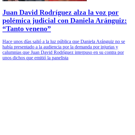
Juan David Rodríguez alza la voz por
polémica judicial con Daniela Aránguiz:
“Tanto veneno”
Hace unos días salió a la luz pública que Daniela Aránguiz no se
había presentado a la audiencia por la demanda por injurias y
calumnias que Juan David Rodríguez interpuso en su contra por
unos dichos que emitió la panelista