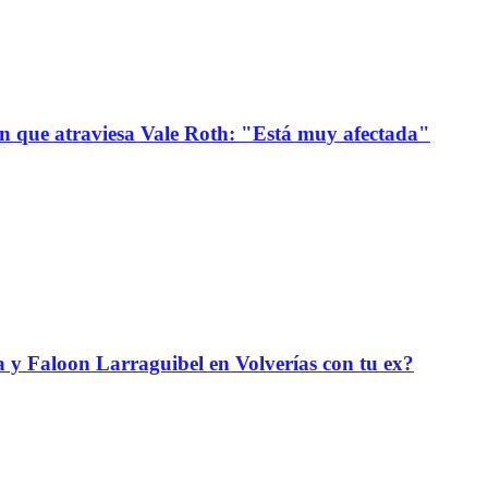
ión que atraviesa Vale Roth: "Está muy afectada"
da y Faloon Larraguibel en Volverías con tu ex?