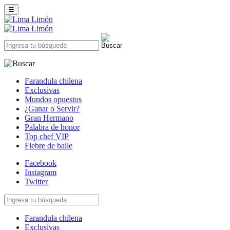
☰
Farandula chilena
Exclusivas
Mundos opuestos
¿Ganar o Servir?
Gran Hermano
Palabra de honor
Top chef VIP
Fiebre de baile
Facebook
Instagram
Twitter
Farandula chilena
Exclusivas