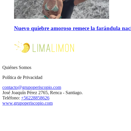
Nuevo quiebre amoroso remece la farándula naci
Quiénes Somos
Política de Privacidad
contacto@grupoperiscopio.com
José Joaquín Pérez 2765, Renca - Santiago.
Teléfono:
+56228858626
www.grupoperiscopio.com