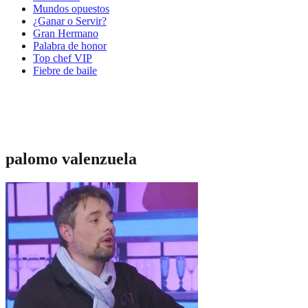
Mundos opuestos
¿Ganar o Servir?
Gran Hermano
Palabra de honor
Top chef VIP
Fiebre de baile
palomo valenzuela