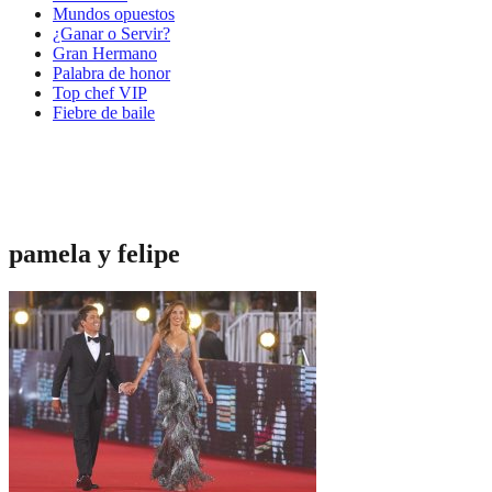
Mundos opuestos
¿Ganar o Servir?
Gran Hermano
Palabra de honor
Top chef VIP
Fiebre de baile
pamela y felipe