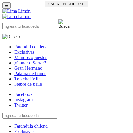
SALTAR PUBLICIDAD
☰
Farandula chilena
Exclusivas
Mundos opuestos
¿Ganar o Servir?
Gran Hermano
Palabra de honor
Top chef VIP
Fiebre de baile
Facebook
Instagram
Twitter
Farandula chilena
Exclusivas