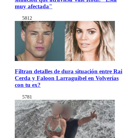
muy afectada"
5812
Filtran detalles de dura situación entre Rai
Cerda y Faloon Larraguibel en Volverías
con tu ex?
5781