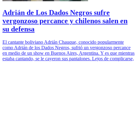
Adrián de Los Dados Negros sufre
vergonzoso percance y chilenos salen en
su defensa
El cantante boliviano Adrián Chauque, conocido popularmente
como Adrián de los Dados Negros, sufrió un vergonzoso percance
en medio de un show en Buenos Aires, Argentina. Y es que mientras
estaba cantando, se le cayeron sus pantalones. Lejos de complicarse,