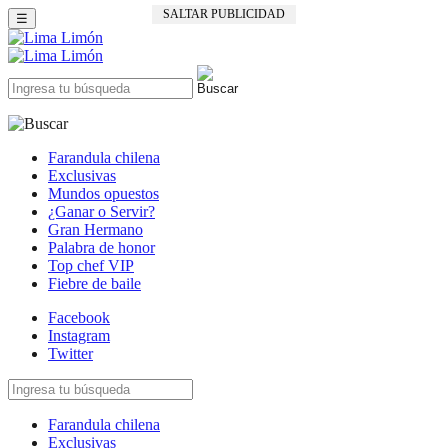
SALTAR PUBLICIDAD
☰
Farandula chilena
Exclusivas
Mundos opuestos
¿Ganar o Servir?
Gran Hermano
Palabra de honor
Top chef VIP
Fiebre de baile
Facebook
Instagram
Twitter
Farandula chilena
Exclusivas