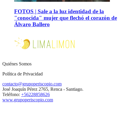
FOTOS | Sale a la luz identidad de la
"conocida" mujer que flechó el corazón de
Álvaro Ballero
Quiénes Somos
Política de Privacidad
contacto@grupoperiscopio.com
José Joaquín Pérez 2765, Renca - Santiago.
Teléfono:
+56228858626
www.grupoperiscopio.com