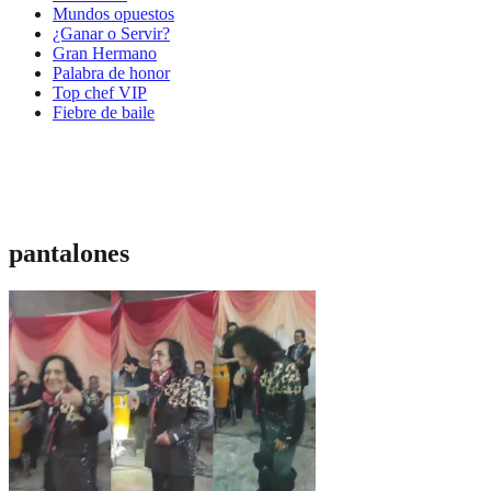
Mundos opuestos
¿Ganar o Servir?
Gran Hermano
Palabra de honor
Top chef VIP
Fiebre de baile
pantalones