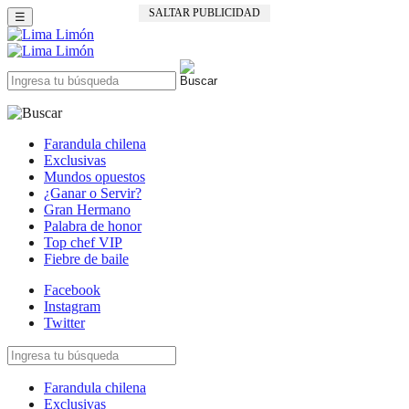
SALTAR PUBLICIDAD
☰
Farandula chilena
Exclusivas
Mundos opuestos
¿Ganar o Servir?
Gran Hermano
Palabra de honor
Top chef VIP
Fiebre de baile
Facebook
Instagram
Twitter
Farandula chilena
Exclusivas