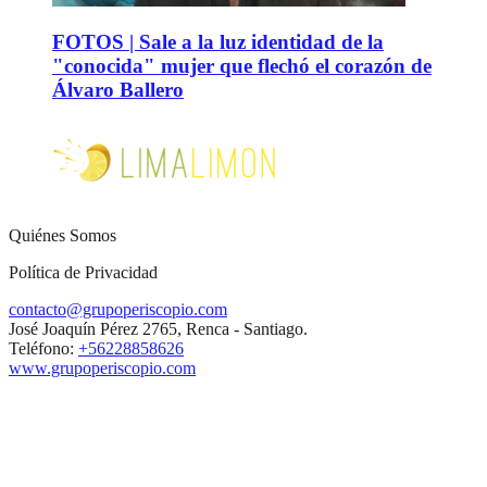
FOTOS | Sale a la luz identidad de la
"conocida" mujer que flechó el corazón de
Álvaro Ballero
Quiénes Somos
Política de Privacidad
contacto@grupoperiscopio.com
José Joaquín Pérez 2765, Renca - Santiago.
Teléfono:
+56228858626
www.grupoperiscopio.com