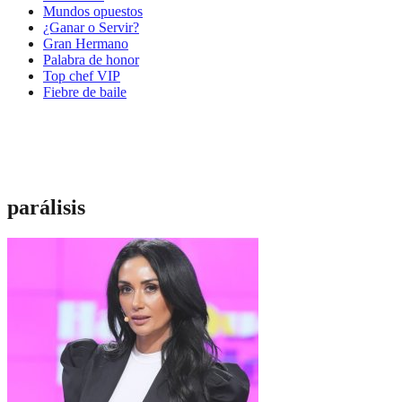
Mundos opuestos
¿Ganar o Servir?
Gran Hermano
Palabra de honor
Top chef VIP
Fiebre de baile
parálisis