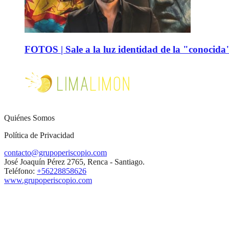
FOTOS | Sale a la luz identidad de la "conocida
Quiénes Somos
Política de Privacidad
contacto@grupoperiscopio.com
José Joaquín Pérez 2765, Renca - Santiago.
Teléfono:
+56228858626
www.grupoperiscopio.com