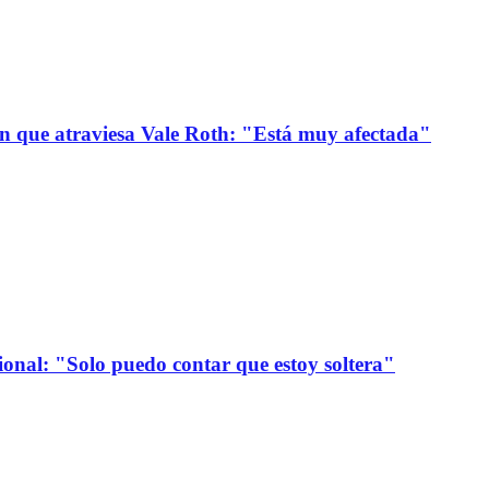
ión que atraviesa Vale Roth: "Está muy afectada"
onal: "Solo puedo contar que estoy soltera"