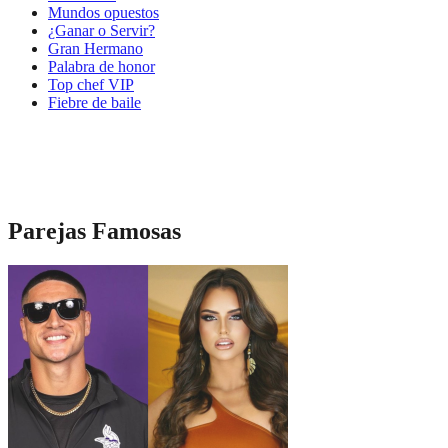
Mundos opuestos
¿Ganar o Servir?
Gran Hermano
Palabra de honor
Top chef VIP
Fiebre de baile
Parejas Famosas