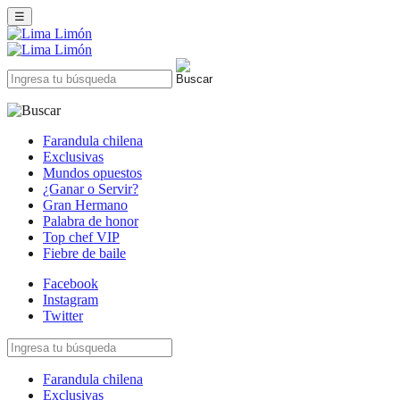
☰
Farandula chilena
Exclusivas
Mundos opuestos
¿Ganar o Servir?
Gran Hermano
Palabra de honor
Top chef VIP
Fiebre de baile
Facebook
Instagram
Twitter
Farandula chilena
Exclusivas