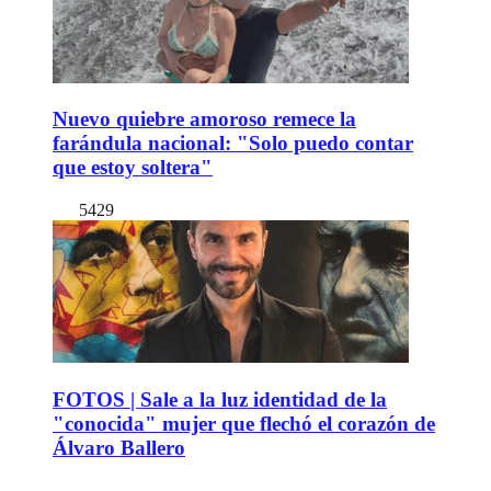
Nuevo quiebre amoroso remece la
farándula nacional: "Solo puedo contar
que estoy soltera"
5429
FOTOS | Sale a la luz identidad de la
"conocida" mujer que flechó el corazón de
Álvaro Ballero