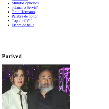
Mundos opuestos
¿Ganar o Servir?
Gran Hermano
Palabra de honor
Top chef VIP
Fiebre de baile
Parived