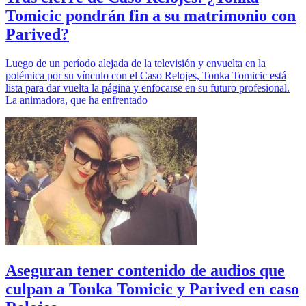
Tomicic pondrán fin a su matrimonio con
Parived?
Luego de un período alejada de la televisión y envuelta en la
polémica por su vínculo con el Caso Relojes, Tonka Tomicic está
lista para dar vuelta la página y enfocarse en su futuro profesional.
La animadora, que ha enfrentado
Aseguran tener contenido de audios que
culpan a Tonka Tomicic y Parived en caso