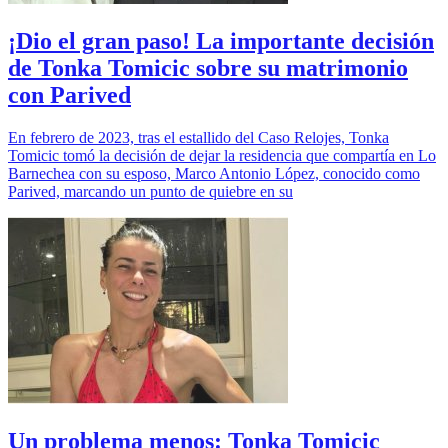
¡Dio el gran paso! La importante decisión
de Tonka Tomicic sobre su matrimonio
con Parived
En febrero de 2023, tras el estallido del Caso Relojes, Tonka
Tomicic tomó la decisión de dejar la residencia que compartía en Lo
Barnechea con su esposo, Marco Antonio López, conocido como
Parived, marcando un punto de quiebre en su
Un problema menos: Tonka Tomicic