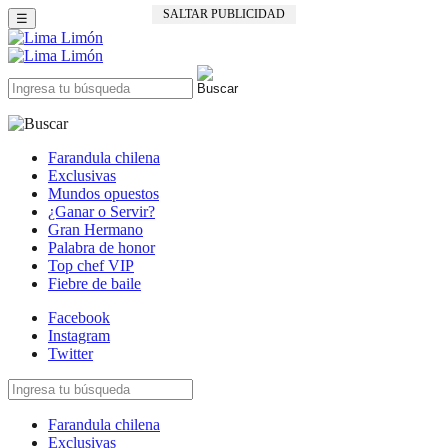
SALTAR PUBLICIDAD
☰
Farandula chilena
Exclusivas
Mundos opuestos
¿Ganar o Servir?
Gran Hermano
Palabra de honor
Top chef VIP
Fiebre de baile
Facebook
Instagram
Twitter
Farandula chilena
Exclusivas