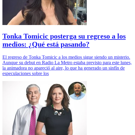
Tonka Tomicic posterga su regreso a los
medios: ¿Qué está pasando?
El regreso de Tonka Tomicic a los medios sigue siendo un misterio.
Aunque su debut en Radio La Metro estaba previsto para este lunes,
la animadora no apareció al aire, lo que ha generado un sinfín de
especulaciones sobre los