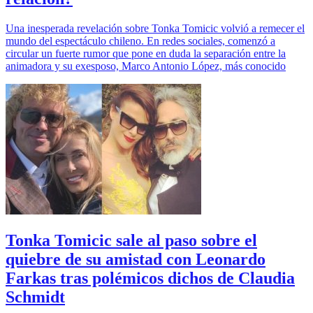
Una inesperada revelación sobre Tonka Tomicic volvió a remecer el
mundo del espectáculo chileno. En redes sociales, comenzó a
circular un fuerte rumor que pone en duda la separación entre la
animadora y su exesposo, Marco Antonio López, más conocido
Tonka Tomicic sale al paso sobre el
quiebre de su amistad con Leonardo
Farkas tras polémicos dichos de Claudia
Schmidt