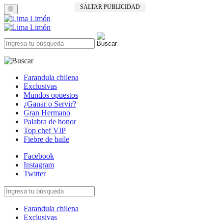
SALTAR PUBLICIDAD
☰
Farandula chilena
Exclusivas
Mundos opuestos
¿Ganar o Servir?
Gran Hermano
Palabra de honor
Top chef VIP
Fiebre de baile
Facebook
Instagram
Twitter
Farandula chilena
Exclusivas