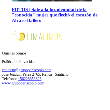
FOTOS | Sale a la luz identidad de la
"conocida" mujer que flechó el corazón de
Álvaro Ballero
Quiénes Somos
Política de Privacidad
contacto@grupoperiscopio.com
José Joaquín Pérez 2765, Renca - Santiago.
Teléfono:
+56228858626
www.grupoperiscopio.com