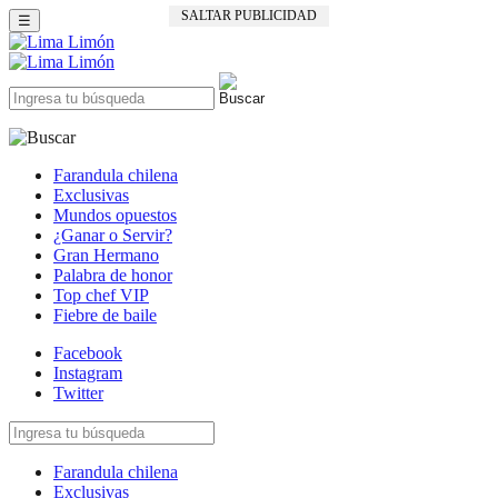
SALTAR PUBLICIDAD
☰
Farandula chilena
Exclusivas
Mundos opuestos
¿Ganar o Servir?
Gran Hermano
Palabra de honor
Top chef VIP
Fiebre de baile
Facebook
Instagram
Twitter
Farandula chilena
Exclusivas