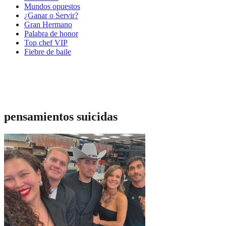
Mundos opuestos
¿Ganar o Servir?
Gran Hermano
Palabra de honor
Top chef VIP
Fiebre de baile
pensamientos suicidas