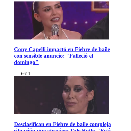
Cony Capelli impactó en Fiebre de baile
con sensible anuncio: "Falleció el
domingo"
6611
Desclasifican en Fiebre de baile compleja
situación que atraviesa Vale Roth: "Está