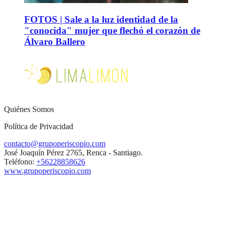
FOTOS | Sale a la luz identidad de la
"conocida" mujer que flechó el corazón de
Álvaro Ballero
Quiénes Somos
Política de Privacidad
contacto@grupoperiscopio.com
José Joaquín Pérez 2765, Renca - Santiago.
Teléfono:
+56228858626
www.grupoperiscopio.com