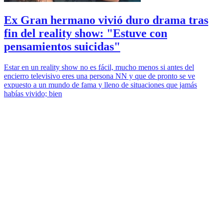
Ex Gran hermano vivió duro drama tras
fin del reality show: "Estuve con
pensamientos suicidas"
Estar en un reality show no es fácil, mucho menos si antes del
encierro televisivo eres una persona NN y que de pronto se ve
expuesto a un mundo de fama y lleno de situaciones que jamás
habías vivido; bien