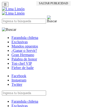
SALTAR PUBLICIDAD
☰
Farandula chilena
Exclusivas
Mundos opuestos
¿Ganar o Servir?
Gran Hermano
Palabra de honor
Top chef VIP
Fiebre de baile
Facebook
Instagram
Twitter
Farandula chilena
Exclusivas