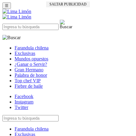
SALTAR PUBLICIDAD
☰
Farandula chilena
Exclusivas
Mundos opuestos
¿Ganar o Servir?
Gran Hermano
Palabra de honor
Top chef VIP
Fiebre de baile
Facebook
Instagram
Twitter
Farandula chilena
Exclusivas