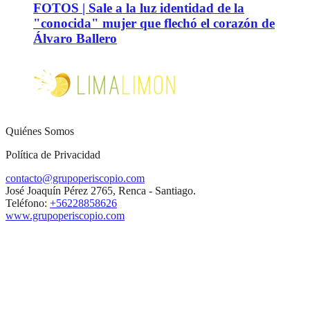
FOTOS | Sale a la luz identidad de la
"conocida" mujer que flechó el corazón de
Álvaro Ballero
Quiénes Somos
Política de Privacidad
contacto@grupoperiscopio.com
José Joaquín Pérez 2765, Renca - Santiago.
Teléfono:
+56228858626
www.grupoperiscopio.com