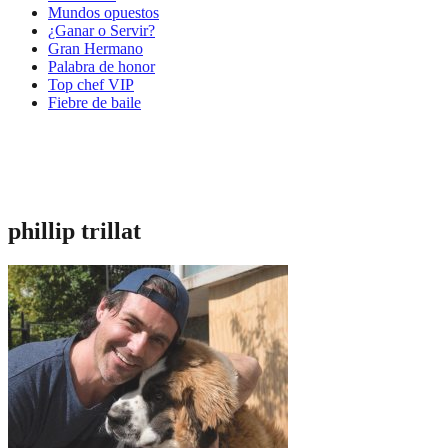
Mundos opuestos
¿Ganar o Servir?
Gran Hermano
Palabra de honor
Top chef VIP
Fiebre de baile
phillip trillat