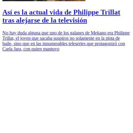
Así es la actual vida de Philippe Trillat
tras alejarse de la televisión
No hay duda alguna que uno de los galanes de Mekano era Philippe
Trillat, el joven que sacaba suspiros no solamente en la pista de
baile, sino que en las innumerables teleseries que protagonizó con
Carla Jara, con quien mantuvo