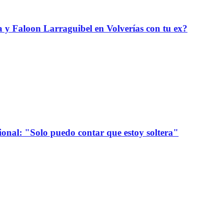
da y Faloon Larraguibel en Volverías con tu ex?
onal: "Solo puedo contar que estoy soltera"