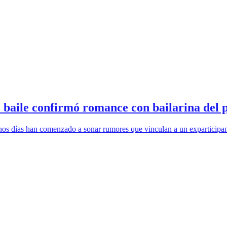
e baile confirmó romance con bailarina del
os días han comenzado a sonar rumores que vinculan a un exparticipant