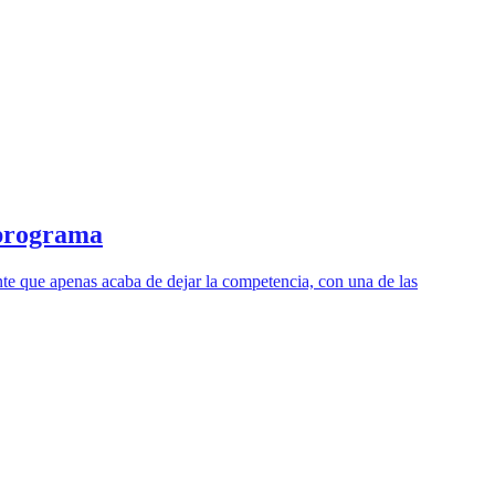
 programa
e que apenas acaba de dejar la competencia, con una de las