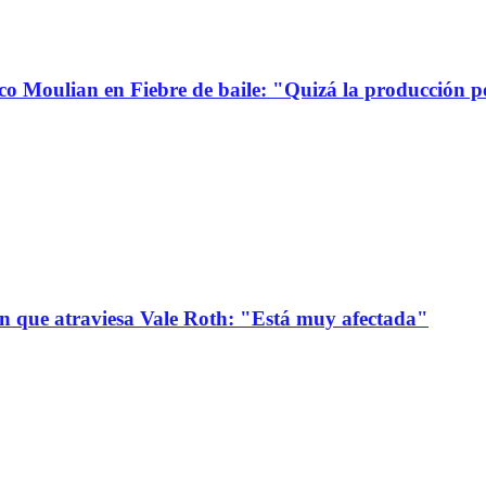
co Moulian en Fiebre de baile: "Quizá la producción p
ión que atraviesa Vale Roth: "Está muy afectada"