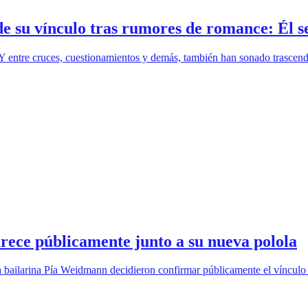
de su vínculo tras rumores de romance: Él se
Y entre cruces, cuestionamientos y demás, también han sonado trascend
rece públicamente junto a su nueva polola
y la bailarina Pía Weidmann decidieron confirmar públicamente el víncul