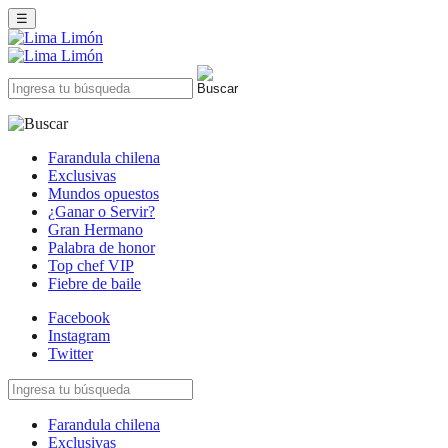
☰
Farandula chilena
Exclusivas
Mundos opuestos
¿Ganar o Servir?
Gran Hermano
Palabra de honor
Top chef VIP
Fiebre de baile
Facebook
Instagram
Twitter
Farandula chilena
Exclusivas