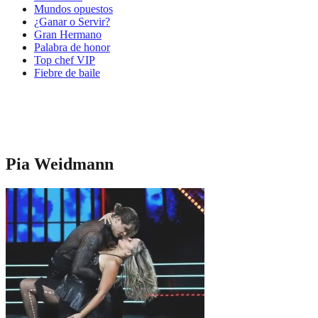
Mundos opuestos
¿Ganar o Servir?
Gran Hermano
Palabra de honor
Top chef VIP
Fiebre de baile
Pia Weidmann