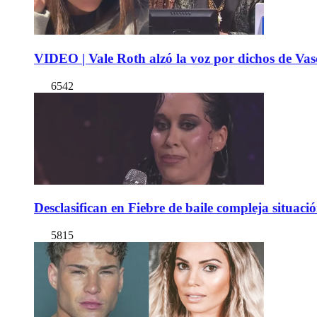
VIDEO | Vale Roth alzó la voz por dichos de Vas
6542
Desclasifican en Fiebre de baile compleja situac
5815