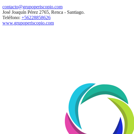
contacto@grupoperiscopio.com
José Joaquín Pérez 2765, Renca - Santiago.
Teléfono:
+56228858626
www.grupoperiscopio.com