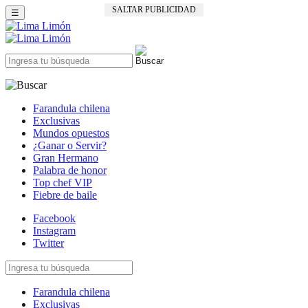
SALTAR PUBLICIDAD
☰
Farandula chilena
Exclusivas
Mundos opuestos
¿Ganar o Servir?
Gran Hermano
Palabra de honor
Top chef VIP
Fiebre de baile
Facebook
Instagram
Twitter
Farandula chilena
Exclusivas