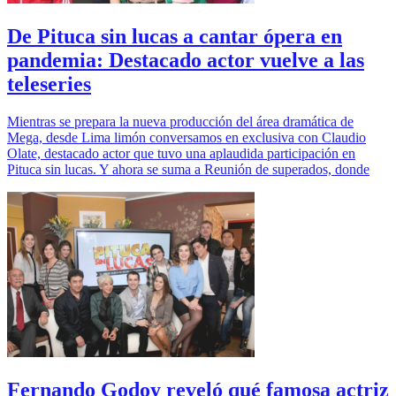
De Pituca sin lucas a cantar ópera en
pandemia: Destacado actor vuelve a las
teleseries
Mientras se prepara la nueva producción del área dramática de
Mega, desde Lima limón conversamos en exclusiva con Claudio
Olate, destacado actor que tuvo una aplaudida participación en
Pituca sin lucas. Y ahora se suma a Reunión de superados, donde
Fernando Godoy reveló qué famosa actriz