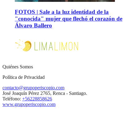
FOTOS | Sale a la luz identidad de la
"conocida" mujer que flechó el corazón de
Álvaro Ballero
Quiénes Somos
Política de Privacidad
contacto@grupoperiscopio.com
José Joaquín Pérez 2765, Renca - Santiago.
Teléfono:
+56228858626
www.grupoperiscopio.com