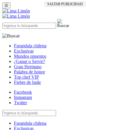
SALTAR PUBLICIDAD
☰
Farandula chilena
Exclusivas
Mundos opuestos
¿Ganar o Servir?
Gran Hermano
Palabra de honor
Top chef VIP
Fiebre de baile
Facebook
Instagram
Twitter
Farandula chilena
Exclusivas