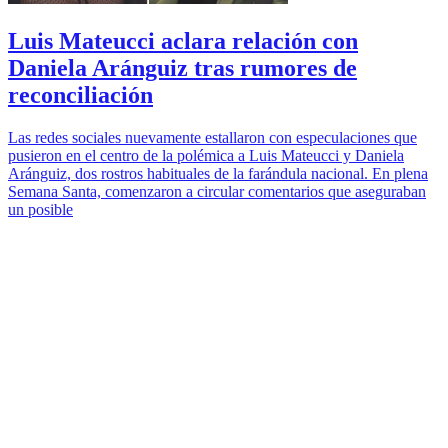
Luis Mateucci aclara relación con
Daniela Aránguiz tras rumores de
reconciliación
Las redes sociales nuevamente estallaron con especulaciones que
pusieron en el centro de la polémica a Luis Mateucci y Daniela
Aránguiz, dos rostros habituales de la farándula nacional. En plena
Semana Santa, comenzaron a circular comentarios que aseguraban
un posible