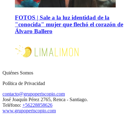
FOTOS | Sale a la luz identidad de la
"conocida" mujer que flechó el corazón de
Álvaro Ballero
Quiénes Somos
Política de Privacidad
contacto@grupoperiscopio.com
José Joaquín Pérez 2765, Renca - Santiago.
Teléfono:
+56228858626
www.grupoperiscopio.com