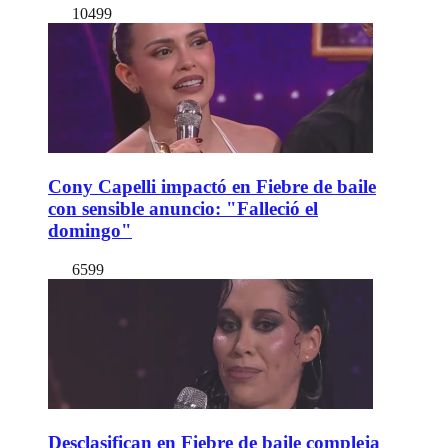
10499
Cony Capelli impactó en Fiebre de baile
con sensible anuncio: "Falleció el
domingo"
6599
Desclasifican en Fiebre de baile compleja