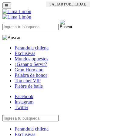
SALTAR PUBLICIDAD
☰
Farandula chilena
Exclusivas
Mundos opuestos
¿Ganar o Servir?
Gran Hermano
Palabra de honor
Top chef VIP
Fiebre de baile
Facebook
Instagram
Twitter
Farandula chilena
Exclusivas