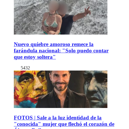
Nuevo quiebre amoroso remece la
farándula nacional: "Solo puedo contar
que estoy soltera"
5432
FOTOS | Sale a la luz identidad de la
"conocida" mujer que flechó el corazón de