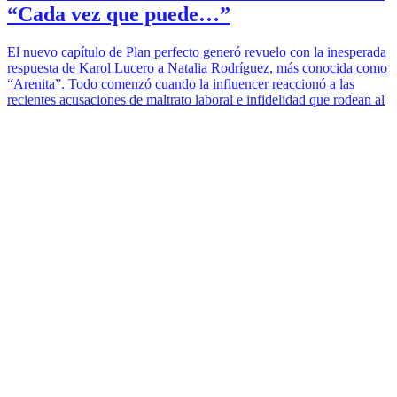
“Cada vez que puede…”
El nuevo capítulo de Plan perfecto generó revuelo con la inesperada
respuesta de Karol Lucero a Natalia Rodríguez, más conocida como
“Arenita”. Todo comenzó cuando la influencer reaccionó a las
recientes acusaciones de maltrato laboral e infidelidad que rodean al