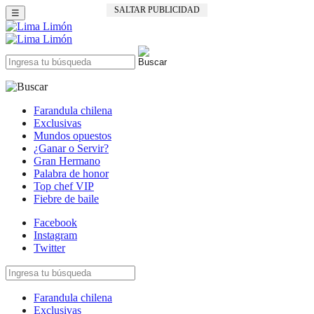
SALTAR PUBLICIDAD
☰
Farandula chilena
Exclusivas
Mundos opuestos
¿Ganar o Servir?
Gran Hermano
Palabra de honor
Top chef VIP
Fiebre de baile
Facebook
Instagram
Twitter
Farandula chilena
Exclusivas