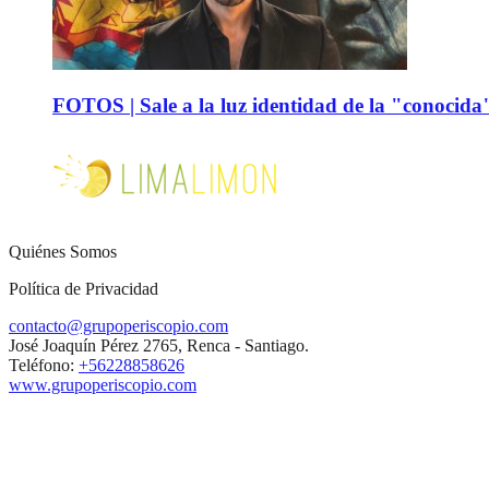
FOTOS | Sale a la luz identidad de la "conocida
Quiénes Somos
Política de Privacidad
contacto@grupoperiscopio.com
José Joaquín Pérez 2765, Renca - Santiago.
Teléfono:
+56228858626
www.grupoperiscopio.com