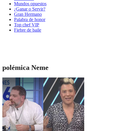
Mundos opuestos
¿Ganar o Servir?
Gran Hermano
Palabra de honor
Top chef VIP
Fiebre de baile
polémica Neme