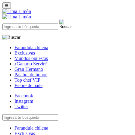
☰
Farandula chilena
Exclusivas
Mundos opuestos
¿Ganar o Servir?
Gran Hermano
Palabra de honor
Top chef VIP
Fiebre de baile
Facebook
Instagram
Twitter
Farandula chilena
Exclusivas