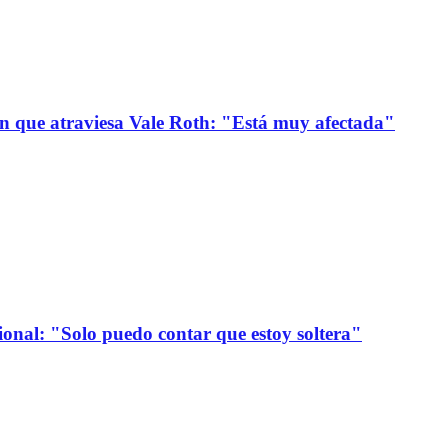
ión que atraviesa Vale Roth: "Está muy afectada"
onal: "Solo puedo contar que estoy soltera"