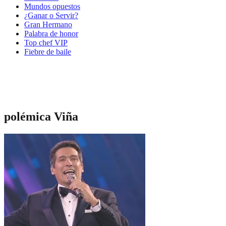
Mundos opuestos
¿Ganar o Servir?
Gran Hermano
Palabra de honor
Top chef VIP
Fiebre de baile
polémica Viña