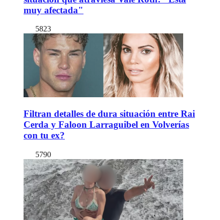
muy afectada"
5823
Filtran detalles de dura situación entre Rai
Cerda y Faloon Larraguibel en Volverías
con tu ex?
5790