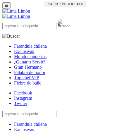
SALTAR PUBLICIDAD
☰
Farandula chilena
Exclusivas
Mundos opuestos
¿Ganar o Servir?
Gran Hermano
Palabra de honor
Top chef VIP
Fiebre de baile
Facebook
Instagram
Twitter
Farandula chilena
Exclusivas