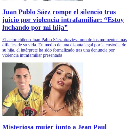
Juan Pablo Sáez rompe el silencio tras
juicio por violencia intrafamiliar: “Estoy
luchando por mi hija”
El actor chileno Juan Pablo Sáez atraviesa uno de los momentos más
difíciles de su vida. En medio de una disputa legal por la custodia de
su hija, el intérprete ha sido formalizado tras una denuncia por
violencia intrafamiliar presentada
Misteriosa mujer junto a Jean Paul