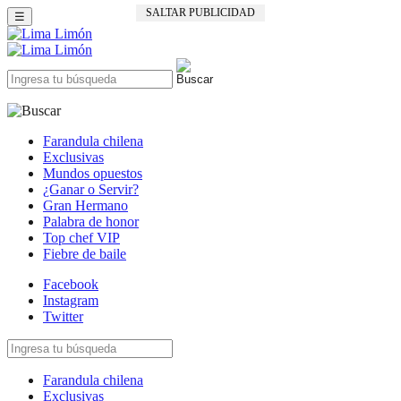
SALTAR PUBLICIDAD
☰
Farandula chilena
Exclusivas
Mundos opuestos
¿Ganar o Servir?
Gran Hermano
Palabra de honor
Top chef VIP
Fiebre de baile
Facebook
Instagram
Twitter
Farandula chilena
Exclusivas