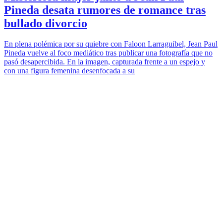
Pineda desata rumores de romance tras
bullado divorcio
En plena polémica por su quiebre con Faloon Larraguibel, Jean Paul
Pineda vuelve al foco mediático tras publicar una fotografía que no
pasó desapercibida. En la imagen, capturada frente a un espejo y
con una figura femenina desenfocada a su