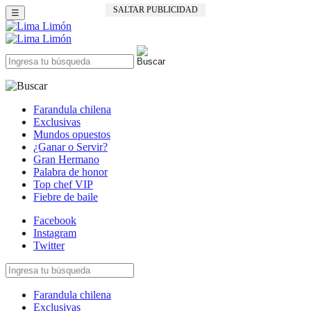
SALTAR PUBLICIDAD
☰
Farandula chilena
Exclusivas
Mundos opuestos
¿Ganar o Servir?
Gran Hermano
Palabra de honor
Top chef VIP
Fiebre de baile
Facebook
Instagram
Twitter
Farandula chilena
Exclusivas