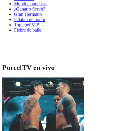
Mundos opuestos
¿Ganar o Servir?
Gran Hermano
Palabra de honor
Top chef VIP
Fiebre de baile
PorcelTV en vivo