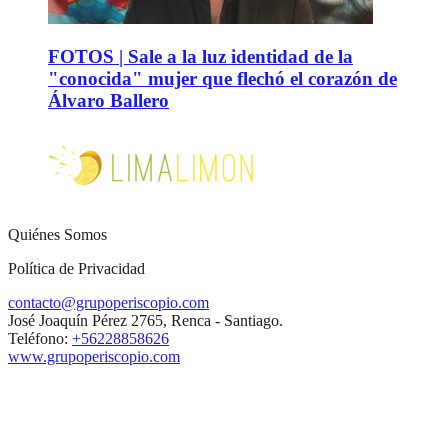
FOTOS | Sale a la luz identidad de la
"conocida" mujer que flechó el corazón de
Álvaro Ballero
Quiénes Somos
Política de Privacidad
contacto@grupoperiscopio.com
José Joaquín Pérez 2765, Renca - Santiago.
Teléfono:
+56228858626
www.grupoperiscopio.com