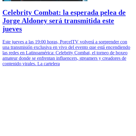
Celebrity Combat: la esperada pelea de
Jorge Aldoney será transmitida este
jueves
Este jueves a las 19:00 horas, PorcelTV volverá a sorprender con
una transmisión exclusiva en vivo del evento que está encendiendo
las redes en Latinoamérica: Celebrity Combat, el torneo de boxeo
amateur donde se enfrentan influencers, streamers y creadores de
contenido virales. La cartelera